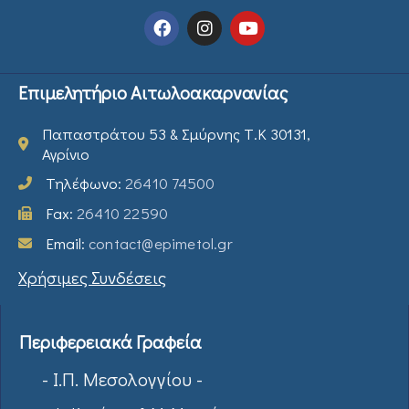
Επιμελητήριο Αιτωλοακαρνανίας
Παπαστράτου 53 & Σμύρνης Τ.Κ 30131,
Αγρίνιο
Τηλέφωνο:
26410 74500
Fax:
26410 22590
Email:
contact@epimetol.gr
Χρήσιμες Συνδέσεις
Περιφερειακά Γραφεία
- Ι.Π. Μεσολογγίου -