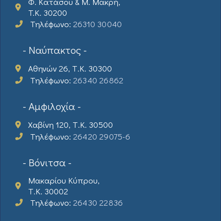
Φ. Κατάσου & Μ. Μακρή,
T.K. 30200
Τηλέφωνο:
26310 30040
- Ναύπακτος -
Αθηνών 26, Τ.Κ. 30300
Τηλέφωνο:
26340 26862
- Αμφιλοχία -
Χαβίνη 120, Τ.Κ. 30500
Τηλέφωνο:
26420 29075-6
- Βόνιτσα -
Μακαρίου Κύπρου,
Τ.Κ. 30002
Τηλέφωνο:
26430 22836