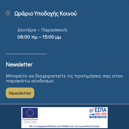
Ωράριο Υποδοχής Κοινού
Δευτέρα – Παρασκευή:
08:00 πμ – 15:00 μμ
Newsletter
Μπορείτε να διαχειριστείτε τις προτιμήσεις σας στον
παρακάτω σύνδεσμο:
Newsletter