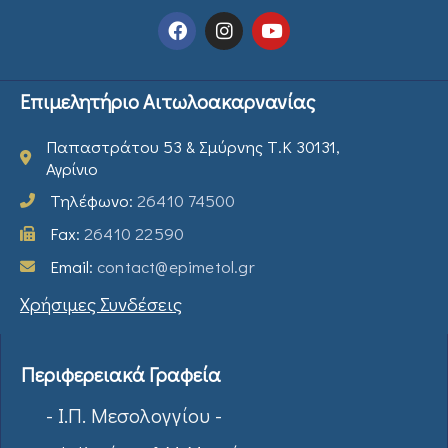
Επιμελητήριο Αιτωλοακαρνανίας
Παπαστράτου 53 & Σμύρνης Τ.Κ 30131,
Αγρίνιο
Τηλέφωνο:
26410 74500
Fax:
26410 22590
Email:
contact@epimetol.gr
Χρήσιμες Συνδέσεις
Περιφερειακά Γραφεία
- Ι.Π. Μεσολογγίου -