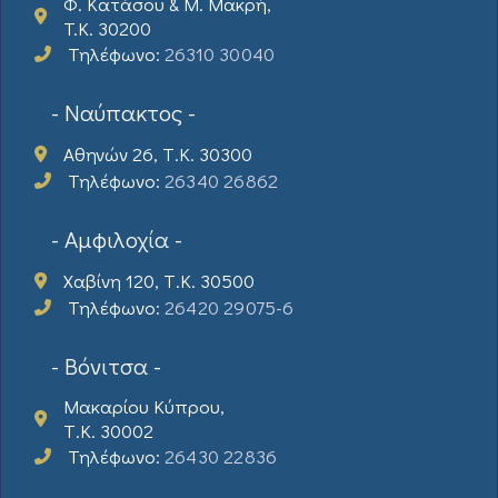
Φ. Κατάσου & Μ. Μακρή,
T.K. 30200
Τηλέφωνο:
26310 30040
- Ναύπακτος -
Αθηνών 26, Τ.Κ. 30300
Τηλέφωνο:
26340 26862
- Αμφιλοχία -
Χαβίνη 120, Τ.Κ. 30500
Τηλέφωνο:
26420 29075-6
- Βόνιτσα -
Μακαρίου Κύπρου,
Τ.Κ. 30002
Τηλέφωνο:
26430 22836