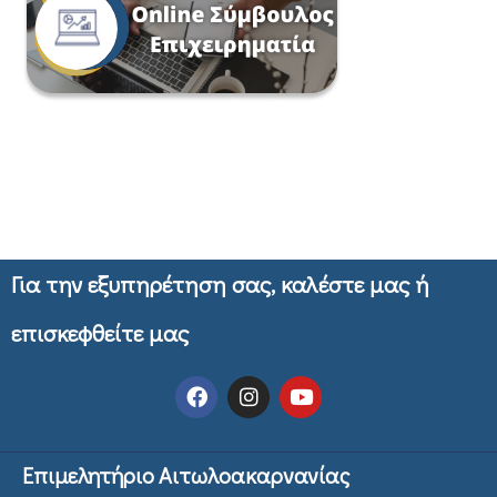
Για την εξυπηρέτηση σας, καλέστε μας ή
επισκεφθείτε μας
Επιμελητήριο Αιτωλοακαρνανίας