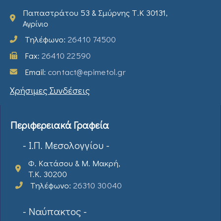
Παπαστράτου 53 & Σμύρνης Τ.Κ 30131,
Αγρίνιο
Τηλέφωνο:
26410 74500
Fax:
26410 22590
Email:
contact@epimetol.gr
Χρήσιμες Συνδέσεις
Περιφερειακά Γραφεία
- Ι.Π. Μεσολογγίου -
Φ. Κατάσου & Μ. Μακρή,
T.K. 30200
Τηλέφωνο:
26310 30040
- Ναύπακτος -