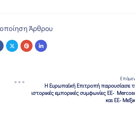
νοποίηση Άρθρου
Επόμε
Η Ευρωπαϊκή Επιτροπή παρουσίασε τ
ιστορικές εμπορικές συμφωνίες EE- Mercos
και ΕΕ- Μεξι