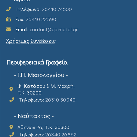
Τηλέφωνο:
26410 74500
Fax:
26410 22590
Email:
contact@epimetol.gr
Χρήσιμες Συνδέσεις
Περιφερειακά Γραφεία
- Ι.Π. Μεσολογγίου -
Φ. Κατάσου & Μ. Μακρή,
T.K. 30200
Τηλέφωνο:
26310 30040
- Ναύπακτος -
Αθηνών 26, Τ.Κ. 30300
Τηλέφωνο:
26340 26862