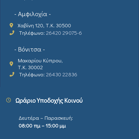
- Αμφιλοχία -
Χαβίνη 120, Τ.Κ. 30500
Τηλέφωνο:
26420 29075-6
- Βόνιτσα -
Μακαρίου Κύπρου,
Τ.Κ. 30002
Τηλέφωνο:
26430 22836
Ωράριο Υποδοχής Κοινού
Δευτέρα – Παρασκευή:
08:00 πμ – 15:00 μμ