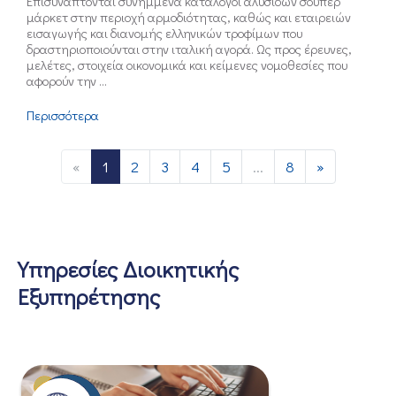
Επισυνάπτονται συνημμένα κατάλογοι αλυσίδων σούπερ
μάρκετ στην περιοχή αρμοδιότητας, καθώς και εταιρειών
εισαγωγής και διανομής ελληνικών τροφίμων που
δραστηριοποιούνται στην ιταλική αγορά. Ως προς έρευνες,
μελέτες, στοιχεία οικονομικά και κείμενες νομοθεσίες που
αφορούν την ...
Περισσότερα
«
1
2
3
4
5
...
8
»
Υπηρεσίες Διοικητικής
Εξυπηρέτησης