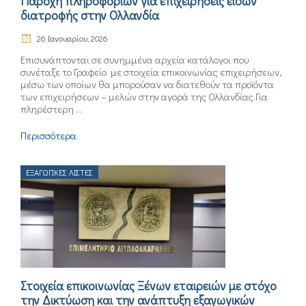
Παροχή πληροφοριών για επιχειρήσεις ειδών
διατροφής στην Ολλανδία
ΕΠΙΚΟΙΝΩΝΙΑ
26 Ιανουαρίου, 2026
Επισυνάπτονται σε συνημμένα αρχεία κατάλογοι που
συνέταξε το Γραφείο με στοιχεία επικοινωνίας επιχειρήσεων,
μέσω των οποίων θα μπορούσαν να διατεθούν τα προϊόντα
των επιχειρήσεων – μελών στην αγορά της Ολλανδίας.Για
πληρέστερη ...
Περισσότερα
ΕΞΑΓΩΓΙΚΈΣ ΛΊΣΤΕΣ
Στοιχεία επικοινωνίας Ξένων εταιρειών με στόχο
την Δικτύωση και την ανάπτυξη εξαγωγικών