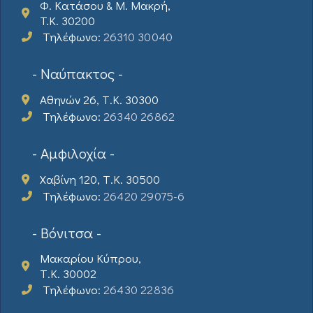
Φ. Κατάσου & Μ. Μακρή,
T.K. 30200
Τηλέφωνο:
26310 30040
- Ναύπακτος -
Αθηνών 26, Τ.Κ. 30300
Τηλέφωνο:
26340 26862
- Αμφιλοχία -
Χαβίνη 120, Τ.Κ. 30500
Τηλέφωνο:
26420 29075-6
- Βόνιτσα -
Μακαρίου Κύπρου,
Τ.Κ. 30002
Τηλέφωνο:
26430 22836