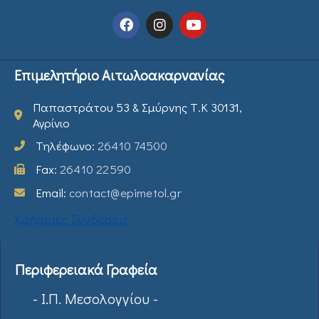
Επιμελητήριο Αιτωλοακαρνανίας
Παπαστράτου 53 & Σμύρνης Τ.Κ 30131,
Αγρίνιο
Τηλέφωνο:
26410 74500
Fax:
26410 22590
Email:
contact@epimetol.gr
Χρήσιμες Συνδέσεις
Περιφερειακά Γραφεία
- Ι.Π. Μεσολογγίου -