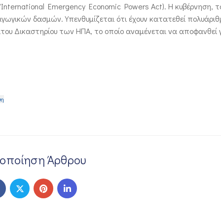
International Emergency Economic Powers Act). Η κυβέρνηση, τ
σαγωγικών δασμών. Υπενθυμίζεται ότι έχουν κατατεθεί πολυάριθ
υ Δικαστηρίου των ΗΠΑ, το οποίο αναμένεται να αποφανθεί γ
ψη
νοποίηση Άρθρου