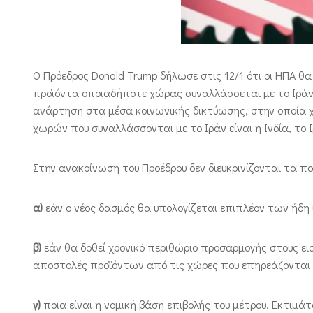
Ο Πρόεδρος Donald Trump δήλωσε στις 12/1 ότι οι ΗΠΑ θ
προϊόντα οποιαδήποτε χώρας συναλλάσσεται με το Ιράν. 
ανάρτηση στα μέσα κοινωνικής δικτύωσης, στην οποία χ
χωρών που συναλλάσσονται με το Ιράν είναι η Ινδία, το Ιρ
Στην ανακοίνωση του Προέδρου δεν διευκρινίζονται τα π
α)
εάν ο νέος δασμός θα υπολογίζεται επιπλέον των ήδ
β)
εάν θα δοθεί χρονικό περιθώριο προσαρμογής στους εισα
αποστολές προϊόντων από τις χώρες που επηρεάζονται 
γ)
ποια είναι η νομική βάση επιβολής του μέτρου. Εκτιμάτ