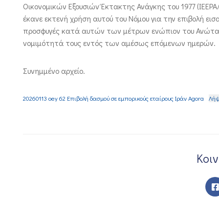
Οικονομικών Εξουσιών Έκτακτης Ανάγκης του 1977 (IEEPA/
έκανε εκτενή χρήση αυτού του Νόμου για την επιβολή ει
προσφυγές κατά αυτών των μέτρων ενώπιον του Ανώτατο
νομιμότητά τους εντός των αμέσως επόμενων ημερών.
Συνημμένο αρχείο.
20260113 oey 62 Επιβολή δασμού σε εμπορικούς εταίρους Ιράν Agora
Λή
Κοι