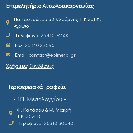
Επιμελητήριο Αιτωλοακαρνανίας
Παπαστράτου 53 & Σμύρνης Τ.Κ 30131,
Αγρίνιο
Τηλέφωνο:
26410 74500
Fax:
26410 22590
Email:
contact@epimetol.gr
Χρήσιμες Συνδέσεις
Περιφερειακά Γραφεία
- Ι.Π. Μεσολογγίου -
Φ. Κατάσου & Μ. Μακρή,
T.K. 30200
Τηλέφωνο:
26310 30040