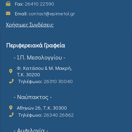
Fax:
26410 22590
Email:
contact@epimetol.gr
Χρήσιμες Συνδέσεις
Περιφερειακά Γραφεία
- Ι.Π. Μεσολογγίου -
Φ. Κατάσου & Μ. Μακρή,
T.K. 30200
Τηλέφωνο:
26310 30040
- Ναύπακτος -
Αθηνών 26, Τ.Κ. 30300
Τηλέφωνο:
26340 26862
- Αμφιλοχία -