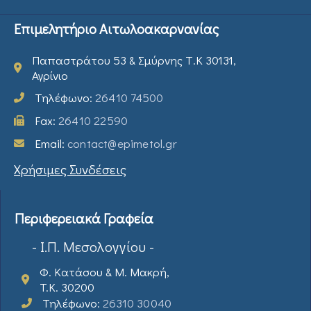
Επιμελητήριο Αιτωλοακαρνανίας
Παπαστράτου 53 & Σμύρνης Τ.Κ 30131,
Αγρίνιο
Τηλέφωνο:
26410 74500
Fax:
26410 22590
Email:
contact@epimetol.gr
Χρήσιμες Συνδέσεις
Περιφερειακά Γραφεία
- Ι.Π. Μεσολογγίου -
Φ. Κατάσου & Μ. Μακρή,
T.K. 30200
Τηλέφωνο:
26310 30040