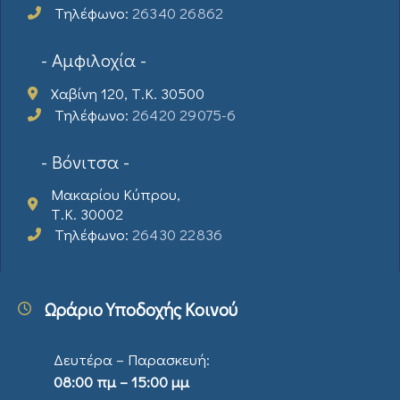
Τηλέφωνο:
26340 26862
- Αμφιλοχία -
Χαβίνη 120, Τ.Κ. 30500
Τηλέφωνο:
26420 29075-6
- Βόνιτσα -
Μακαρίου Κύπρου,
Τ.Κ. 30002
Τηλέφωνο:
26430 22836
Ωράριο Υποδοχής Κοινού
Δευτέρα – Παρασκευή:
08:00 πμ – 15:00 μμ