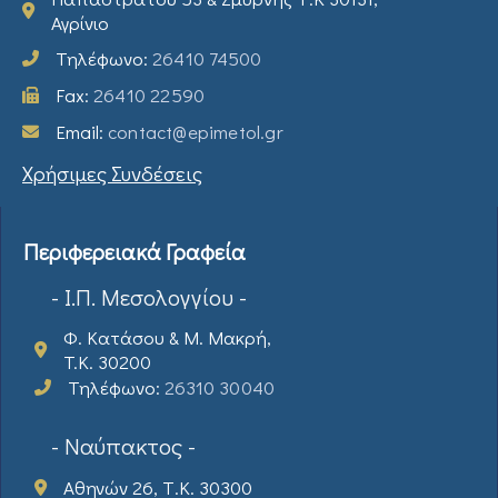
Αγρίνιο
Τηλέφωνο:
26410 74500
Fax:
26410 22590
Email:
contact@epimetol.gr
Χρήσιμες Συνδέσεις
Περιφερειακά Γραφεία
- Ι.Π. Μεσολογγίου -
Φ. Κατάσου & Μ. Μακρή,
T.K. 30200
Τηλέφωνο:
26310 30040
- Ναύπακτος -
Αθηνών 26, Τ.Κ. 30300