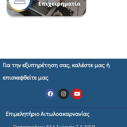
Για την εξυπηρέτηση σας, καλέστε μας ή
επισκεφθείτε μας
Επιμελητήριο Αιτωλοακαρνανίας
Παπαστράτου 53 & Σμύρνης Τ.Κ 30131,