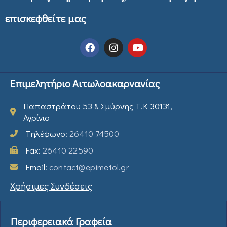
επισκεφθείτε μας
Επιμελητήριο Αιτωλοακαρνανίας
Παπαστράτου 53 & Σμύρνης Τ.Κ 30131,
Αγρίνιο
Τηλέφωνο:
26410 74500
Fax:
26410 22590
Email:
contact@epimetol.gr
Χρήσιμες Συνδέσεις
Περιφερειακά Γραφεία