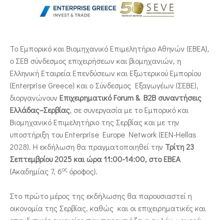
ΕΠΙΚΟΙΝΩΝΙΑ
Το Εμπορικό και Βιομηχανικό Επιμελητήριο Αθηνών (ΕΒΕΑ),
ο ΣΕΒ σύνδεσμος επιχειρήσεων και βιομηχανιών, η
Ελληνική Εταιρεία Επενδύσεων και Εξωτερικού Εμπορίου
(Enterprise Greece) και ο Σύνδεσμος Εξαγωγέων (ΣΕΒΕ),
διοργανώνουν
Επιχειρηματικό Forum & B2B συναντήσεις
Ελλάδας–Σερβίας
, σε συνεργασία με το Εμπορικό και
Βιομηχανικό Επιμελητήριο της Σερβίας και με την
υποστήριξη του Enterprise Europe Network (EEN-Hellas
2028). Η εκδήλωση θα πραγματοποιηθεί την
Τρίτη 23
Σεπτεμβρίου 2025 και ώρα 11:00-14:00, στο ΕΒΕΑ
ος
(Ακαδημίας 7, 6
όροφος).
Στο πρώτο μέρος της εκδήλωσης θα παρουσιαστεί η
οικονομία της Σερβίας, καθώς και οι επιχειρηματικές και