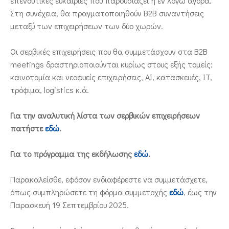
επενδυτικές ευκαιρίες που παρουσιάζει η εν λόγω αγορά.
Στη συνέχεια, θα πραγματοποιηθούν B2B συναντήσεις
μεταξύ των επιχειρήσεων των δύο χωρών.
Οι σερβικές επιχειρήσεις που θα συμμετάσχουν στα B2B
meetings δραστηριοποιούνται κυρίως στους εξής τομείς:
καινοτομία και νεοφυείς επιχειρήσεις, AI, κατασκευές, IT,
τρόφιμα, logistics κ.ά.
Για την αναλυτική λίστα των σερβικών επιχειρήσεων
πατήστε
εδώ
.
Για το πρόγραμμα της εκδήλωσης
εδώ
.
Παρακαλείσθε, εφόσον ενδιαφέρεστε να συμμετάσχετε,
όπως συμπληρώσετε τη φόρμα συμμετοχής
εδώ
, έως την
Παρασκευή 19 Σεπτεμβρίου 2025.