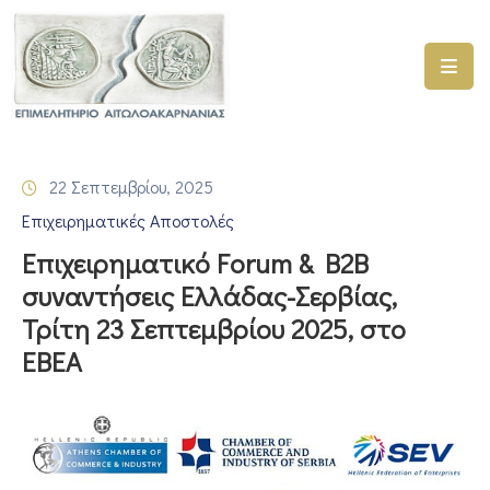
ΑΡΧΙΚΗ
ΥΠΗΡΕΣΙΕΣ
22 Σεπτεμβρίου, 2025
ΓΕΜΗ
Επιχειρηματικές Αποστολές
–
ΥΜΣ
Επιχειρηματικό Forum & B2B
συναντήσεις Ελλάδας-Σερβίας,
ΠΡΟΓΡΑΜΜΑΤΑ
Τρίτη 23 Σεπτεμβρίου 2025, στο
ΕΠΙΜΕΛΗΤΗΡΙΟΥ
ΕΒΕΑ
ΣΥΜΜΕΤΟΧΗ
ΣΕ
ΕΤΑΙΡΕΙΕΣ
ΕΠΙΚΑΙΡΟΤΗΤΑ