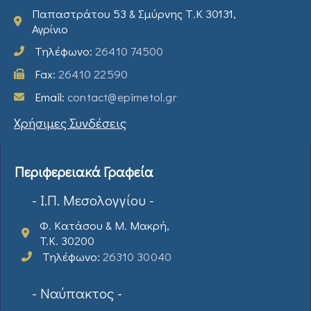
Παπαστράτου 53 & Σμύρνης Τ.Κ 30131,
Αγρίνιο
Τηλέφωνο:
26410 74500
Fax:
26410 22590
Email:
contact@epimetol.gr
Χρήσιμες Συνδέσεις
Περιφερειακά Γραφεία
- Ι.Π. Μεσολογγίου -
Φ. Κατάσου & Μ. Μακρή,
T.K. 30200
Τηλέφωνο:
26310 30040
- Ναύπακτος -