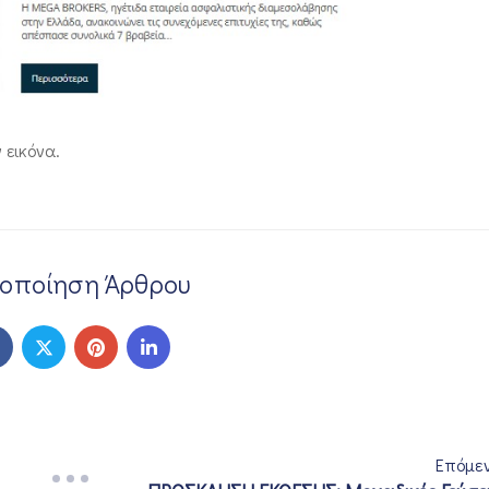
εικόνα.
νοποίηση Άρθρου
Επόμε