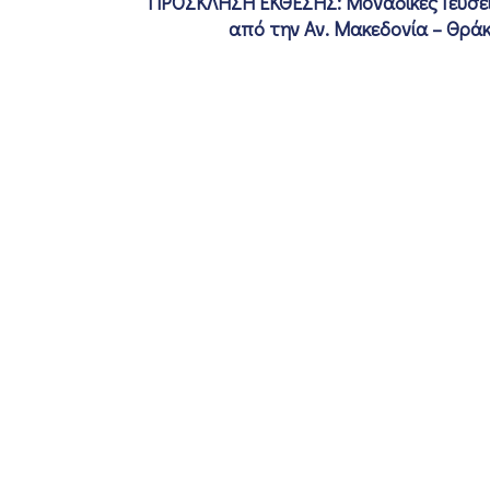
ΠΡΟΣΚΛΗΣΗ ΕΚΘΕΣΗΣ: Μοναδικές Γεύσε
από την Αν. Μακεδονία – Θρά