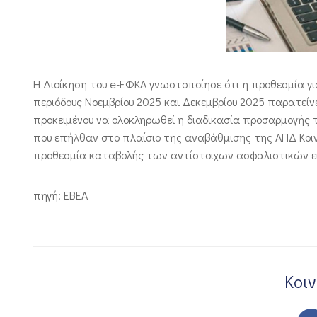
Η Διοίκηση του e-ΕΦΚΑ γνωστοποίησε ότι η προθεσμία γι
περιόδους Νοεμβρίου 2025 και Δεκεμβρίου 2025 παρατείνε
προκειμένου να ολοκληρωθεί η διαδικασία προσαρμογή
που επήλθαν στο πλαίσιο της αναβάθμισης της ΑΠΔ Κοι
προθεσμία καταβολής των αντίστοιχων ασφαλιστικών ε
πηγή: EBEA
Κοι