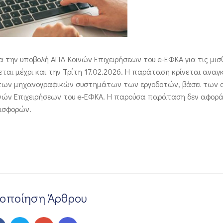
α την υποβολή ΑΠΔ Κοινών Επιχειρήσεων του e-ΕΦΚΑ για τις μισ
ται μέχρι και την Τρίτη 17.02.2026. Η παράταση κρίνεται αναγ
ς των μηχανογραφικών συστημάτων των εργοδοτών, βάσει των
νών Επιχειρήσεων του e-ΕΦΚΑ. Η παρούσα παράταση δεν αφορά
ισφορών.
νοποίηση Άρθρου