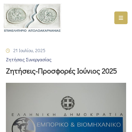
ΑΡΧΙΚΗ
ΥΠΗΡΕΣΙΕΣ
21 Ιουλίου, 2025
ΓΕΜΗ
Ζητήσεις Συνεργασίας
–
ΥΜΣ
Ζητήσεις-Προσφορές Ιούνιος 2025
ΠΡΟΓΡΑΜΜΑΤΑ
ΕΠΙΜΕΛΗΤΗΡΙΟΥ
ΣΥΜΜΕΤΟΧΗ
ΣΕ
ΕΤΑΙΡΕΙΕΣ
ΕΠΙΚΑΙΡΟΤΗΤΑ