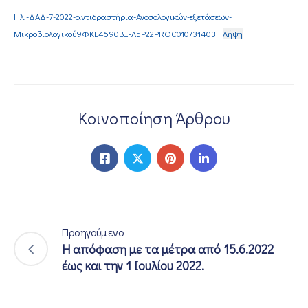
Ηλ.-ΔΑΔ-7-2022-αντιδραστήρια-Ανοσολογικών-εξετάσεων-
ΕΠΙΚΟΙΝΩΝΙΑ
Μικροβιολογικού9ΦΚΕ4690ΒΞ-Λ5Ρ22PROC010731403
Λήψη
Κοινοποίηση Άρθρου
Προηγούμενο
Η απόφαση με τα μέτρα από 15.6.2022
έως και την 1 Ιουλίου 2022.