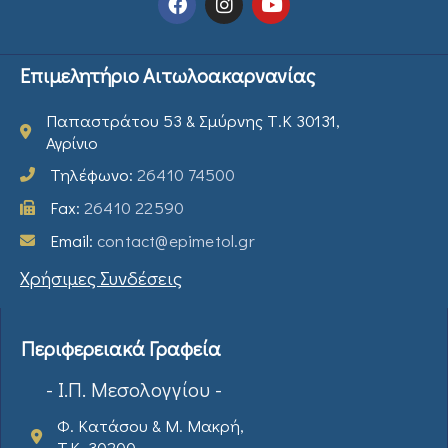
Επιμελητήριο Αιτωλοακαρνανίας
Παπαστράτου 53 & Σμύρνης Τ.Κ 30131,
Αγρίνιο
Τηλέφωνο:
26410 74500
Fax:
26410 22590
Email:
contact@epimetol.gr
Χρήσιμες Συνδέσεις
Περιφερειακά Γραφεία
- Ι.Π. Μεσολογγίου -
Φ. Κατάσου & Μ. Μακρή,
T.K. 30200