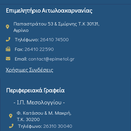
Επιμελητήριο Αιτωλοακαρνανίας
Παπαστράτου 53 & Σμύρνης Τ.Κ 30131,
Αγρίνιο
Τηλέφωνο:
26410 74500
Fax:
26410 22590
Email:
contact@epimetol.gr
Χρήσιμες Συνδέσεις
Περιφερειακά Γραφεία
- Ι.Π. Μεσολογγίου -
Φ. Κατάσου & Μ. Μακρή,
T.K. 30200
Τηλέφωνο:
26310 30040