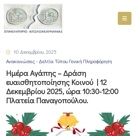
ΑΡΧΙΚΗ
ΥΠΗΡΕΣΙΕΣ
10 Δεκεμβρίου, 2025
ΓΕΜΗ
Ανακοινώσεις - Δελτία Τύπου
Γενική Πληροφόρηση
–
‚
ΥΜΣ
Ημέρα Αγάπης – Δράση
ευαισθητοποίησης Κοινού | 12
ΠΡΟΓΡΑΜΜΑΤΑ
Δεκεμβρίου 2025, ώρα 10:30-12:00
ΕΠΙΜΕΛΗΤΗΡΙΟΥ
Πλατεία Παναγοπούλου.
ΣΥΜΜΕΤΟΧΗ
ΣΕ
ΕΤΑΙΡΕΙΕΣ
ΕΠΙΚΑΙΡΟΤΗΤΑ