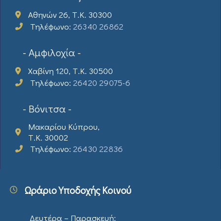
Αθηνών 26, Τ.Κ. 30300
Τηλέφωνο:
26340 26862
- Αμφιλοχία -
Χαβίνη 120, Τ.Κ. 30500
Τηλέφωνο:
26420 29075-6
- Βόνιτσα -
Μακαρίου Κύπρου,
Τ.Κ. 30002
Τηλέφωνο:
26430 22836
Ωράριο Υποδοχής Κοινού
Δευτέρα – Παρασκευή: