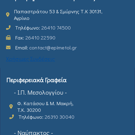
Παπαστράτου 53 & Σμύρνης Τ.Κ 30131,
Αγρίνιο
Τηλέφωνο:
26410 74500
Fax:
26410 22590
Email:
contact@epimetol.gr
Χρήσιμες Συνδέσεις
Περιφερειακά Γραφεία
- Ι.Π. Μεσολογγίου -
Φ. Κατάσου & Μ. Μακρή,
T.K. 30200
Τηλέφωνο:
26310 30040
- Ναύπακτος -