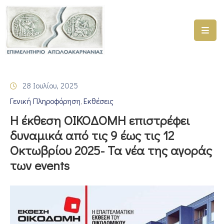
ΑΡΧΙΚΗ
ΥΠΗΡΕΣΙΕΣ
28 Ιουλίου, 2025
ΓΕΜΗ
Γενική Πληροφόρηση
Εκθέσεις
–
‚
ΥΜΣ
Η έκθεση ΟΙΚΟΔΟΜΗ επιστρέφει
δυναμικά από τις 9 έως τις 12
ΠΡΟΓΡΑΜΜΑΤΑ
Οκτωβρίου 2025- Τα νέα της αγοράς
ΕΠΙΜΕΛΗΤΗΡΙΟΥ
των events
ΣΥΜΜΕΤΟΧΗ
ΣΕ
ΕΤΑΙΡΕΙΕΣ
ΕΠΙΚΑΙΡΟΤΗΤΑ