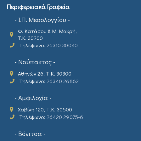
Περιφερειακά Γραφεία
- Ι.Π. Μεσολογγίου -
Φ. Κατάσου & Μ. Μακρή,
T.K. 30200
Τηλέφωνο:
26310 30040
- Ναύπακτος -
Αθηνών 26, Τ.Κ. 30300
Τηλέφωνο:
26340 26862
- Αμφιλοχία -
Χαβίνη 120, Τ.Κ. 30500
Τηλέφωνο:
26420 29075-6
- Βόνιτσα -