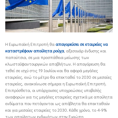
ΕΠΙΚΟΙΝΩΝΙΑ
Η Ευρωπαϊκή Επιτροπή θα
απαγορεύσει σε εταιρείες να
καταστρέφουν απούλητα ρούχα
, αξεσουάρ ένδυσης και
παπούτσια, σε μια προσπάθεια μείωσης των
κλωστοϋφαντουργικών αποβλήτων. H απαγόρευση θα
τεθεί σε ισχύ στις 19 Ιουλίου και θα αφορά μεγάλες
εταιρείες, ενώ το μέτρο θα επεκταθεί το 2030 σε μεσαίες
εταιρείες, ανακοίνωσε σήμερα η Ευρωπαϊκή Επιτροπή.
Επιπρόσθετα, οι υπάρχουσες υποχρεώσεις υποβολής
αναφορών για τις μεγάλες εταιρείες σχετικά με απούλητα
ενδύματα που πετάγονται ως απόβλητα θα επεκταθούν
και για μεσαίες εταιρείες το 2030. Κάθε χρόνο, το 4-9%
των απούλητων ενδυμάτων στην Ευρώπη