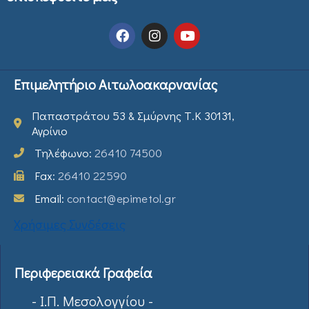
Επιμελητήριο Αιτωλοακαρνανίας
Παπαστράτου 53 & Σμύρνης Τ.Κ 30131,
Αγρίνιο
Τηλέφωνο:
26410 74500
Fax:
26410 22590
Email:
contact@epimetol.gr
Χρήσιμες Συνδέσεις
Περιφερειακά Γραφεία
- Ι.Π. Μεσολογγίου -