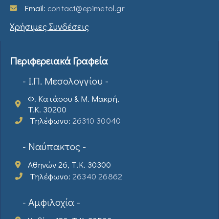
Email:
contact@epimetol.gr
Χρήσιμες Συνδέσεις
Περιφερειακά Γραφεία
- Ι.Π. Μεσολογγίου -
Φ. Κατάσου & Μ. Μακρή,
T.K. 30200
Τηλέφωνο:
26310 30040
- Ναύπακτος -
Αθηνών 26, Τ.Κ. 30300
Τηλέφωνο:
26340 26862
- Αμφιλοχία -