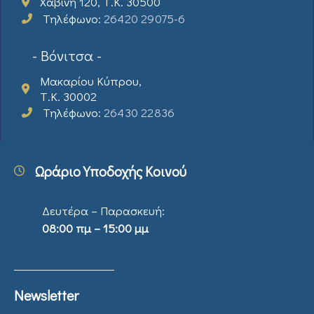
Χαβίνη 120, Τ.Κ. 30500
Τηλέφωνο:
26420 29075-6
- Βόνιτσα -
Μακαρίου Κύπρου,
Τ.Κ. 30002
Τηλέφωνο:
26430 22836
Ωράριο Υποδοχής Κοινού
Δευτέρα – Παρασκευή:
08:00 πμ – 15:00 μμ
Newsletter