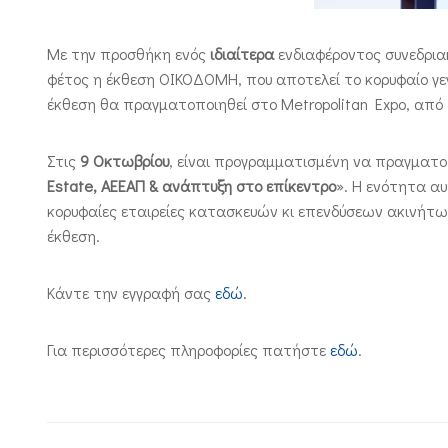
Με την προσθήκη ενός
ιδιαίτερα
ενδιαφέροντος συνεδριακ
φέτος η έκθεση ΟΙΚΟΔΟΜΗ, που αποτελεί το κορυφαίο γεγ
έκθεση θα πραγματοποιηθεί στο Metropolitan Expo, από 
Στις
9 Οκτωβρίου
, είναι προγραμματισμένη να πραγματο
Estate, ΑΕΕΑΠ & ανάπτυξη στο επίκεντρο
». Η ενότητα α
κορυφαίες εταιρείες κατασκευών κι επενδύσεων ακινήτων
έκθεση.
Κάντε την εγγραφή σας
εδώ
.
Για περισσότερες πληροφορίες πατήστε
εδώ
.