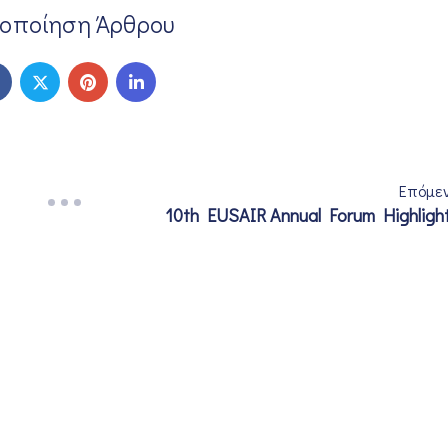
νοποίηση Άρθρου
Επόμε
10th EUSAIR Annual Forum Highligh