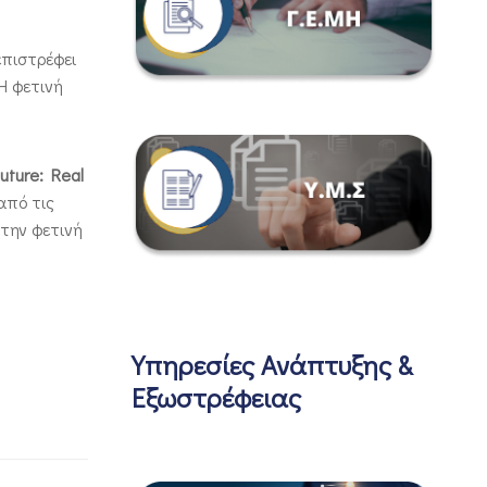
επιστρέφει
Η φετινή
future: Real
από τις
 την φετινή
Υπηρεσίες Ανάπτυξης &
Εξωστρέφειας