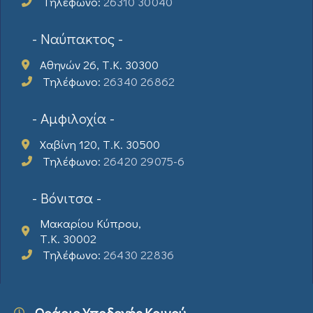
Τηλέφωνο:
26310 30040
- Ναύπακτος -
Αθηνών 26, Τ.Κ. 30300
Τηλέφωνο:
26340 26862
- Αμφιλοχία -
Χαβίνη 120, Τ.Κ. 30500
Τηλέφωνο:
26420 29075-6
- Βόνιτσα -
Μακαρίου Κύπρου,
Τ.Κ. 30002
Τηλέφωνο:
26430 22836
Ωράριο Υποδοχής Κοινού