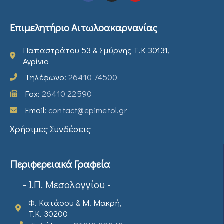
Επιμελητήριο Αιτωλοακαρνανίας
Παπαστράτου 53 & Σμύρνης Τ.Κ 30131,
Αγρίνιο
Τηλέφωνο:
26410 74500
Fax:
26410 22590
Email:
contact@epimetol.gr
Χρήσιμες Συνδέσεις
Περιφερειακά Γραφεία
- Ι.Π. Μεσολογγίου -
Φ. Κατάσου & Μ. Μακρή,
T.K. 30200