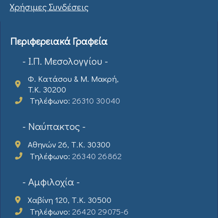
Χρήσιμες Συνδέσεις
Περιφερειακά Γραφεία
- Ι.Π. Μεσολογγίου -
Φ. Κατάσου & Μ. Μακρή,
T.K. 30200
Τηλέφωνο:
26310 30040
- Ναύπακτος -
Αθηνών 26, Τ.Κ. 30300
Τηλέφωνο:
26340 26862
- Αμφιλοχία -
Χαβίνη 120, Τ.Κ. 30500
Τηλέφωνο:
26420 29075-6