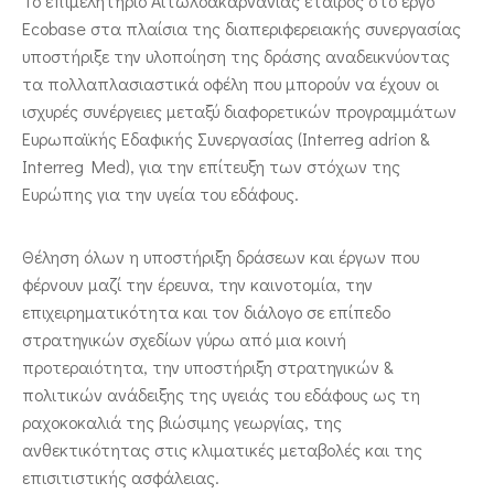
Το επιμελητηριο Αιτωλοακαρνανίας εταίρος στο έργο
Ecobase στα πλαίσια της διαπεριφερειακής συνεργασίας
υποστήριξε την υλοποίηση της δράσης αναδεικνύοντας
τα πολλαπλασιαστικά οφέλη που μπορούν να έχουν οι
ισχυρές συνέργειες μεταξύ διαφορετικών προγραμμάτων
Ευρωπαϊκής Εδαφικής Συνεργασίας (Interreg adrion &
Interreg Med), για την επίτευξη των στόχων της
Ευρώπης για την υγεία του εδάφους.
Θέληση όλων η υποστήριξη δράσεων και έργων που
φέρνουν μαζί την έρευνα, την καινοτομία, την
επιχειρηματικότητα και τον διάλογο σε επίπεδο
στρατηγικών σχεδίων γύρω από μια κοινή
προτεραιότητα, την υποστήριξη στρατηγικών &
πολιτικών ανάδειξης της υγειάς του εδάφους ως τη
ραχοκοκαλιά της βιώσιμης γεωργίας, της
ανθεκτικότητας στις κλιματικές μεταβολές και της
επισιτιστικής ασφάλειας.