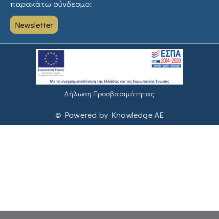
παρακάτω σύνδεσμο:
Newsletter
Δήλωση Προσβασιμότητας
© Powered by Knowledge AE