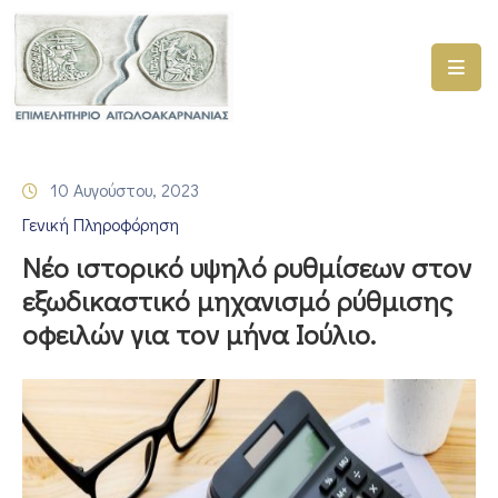
ΑΡΧΙΚΗ
ΥΠΗΡΕΣΙΕΣ
10 Αυγούστου, 2023
ΓΕΜΗ
Γενική Πληροφόρηση
–
ΥΜΣ
Νέο ιστορικό υψηλό ρυθμίσεων στον
εξωδικαστικό μηχανισμό ρύθμισης
ΠΡΟΓΡΑΜΜΑΤΑ
οφειλών για τον μήνα Ιούλιο.
ΕΠΙΜΕΛΗΤΗΡΙΟΥ
ΣΥΜΜΕΤΟΧΗ
ΣΕ
ΕΤΑΙΡΕΙΕΣ
ΕΠΙΚΑΙΡΟΤΗΤΑ