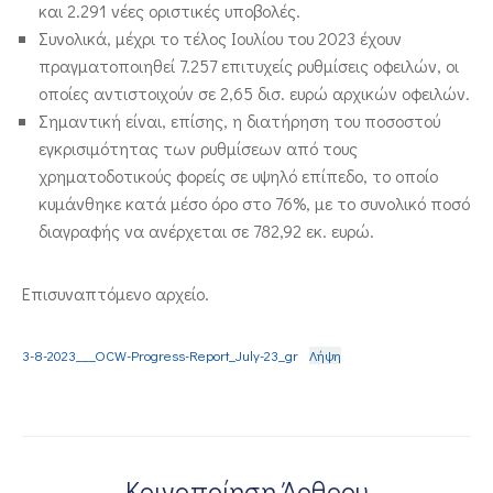
και 2.291 νέες οριστικές υποβολές.
Συνολικά, μέχρι το τέλος Ιουλίου του 2023 έχουν
πραγματοποιηθεί 7.257 επιτυχείς ρυθμίσεις οφειλών, οι
οποίες αντιστοιχούν σε 2,65 δισ. ευρώ αρχικών οφειλών.
Σημαντική είναι, επίσης, η διατήρηση του ποσοστού
εγκρισιμότητας των ρυθμίσεων από τους
χρηματοδοτικούς φορείς σε υψηλό επίπεδο, το οποίο
κυμάνθηκε κατά μέσο όρο στο 76%, με το συνολικό ποσό
διαγραφής να ανέρχεται σε 782,92 εκ. ευρώ.
Επισυναπτόμενο αρχείο.
3-8-2023___OCW-Progress-Report_July-23_gr
Λήψη
Κοινοποίηση Άρθρου