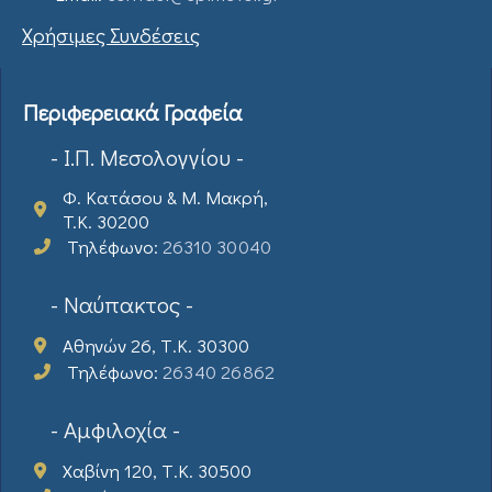
Χρήσιμες Συνδέσεις
Περιφερειακά Γραφεία
- Ι.Π. Μεσολογγίου -
Φ. Κατάσου & Μ. Μακρή,
T.K. 30200
Τηλέφωνο:
26310 30040
- Ναύπακτος -
Αθηνών 26, Τ.Κ. 30300
Τηλέφωνο:
26340 26862
- Αμφιλοχία -
Χαβίνη 120, Τ.Κ. 30500