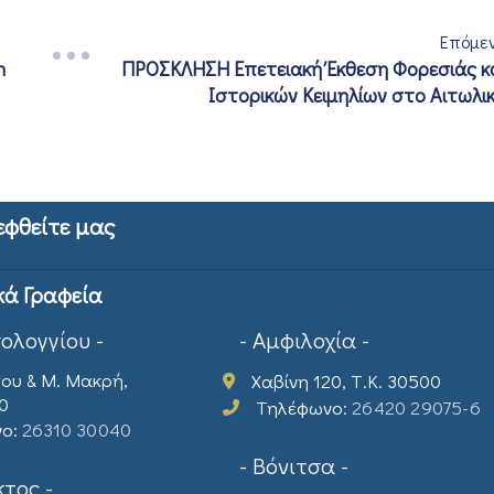
Επόμε
n
ΠΡΟΣΚΛΗΣΗ Επετειακή Έκθεση Φορεσιάς κ
Ιστορικών Κειμηλίων στο Αιτωλι
εφθείτε μας
κά Γραφεία
σολογγίου -
- Αμφιλοχία -
ου & Μ. Μακρή,
Χαβίνη 120, Τ.Κ. 30500
00
Τηλέφωνο:
26420 29075-6
νο:
26310 30040
- Βόνιτσα -
τος -