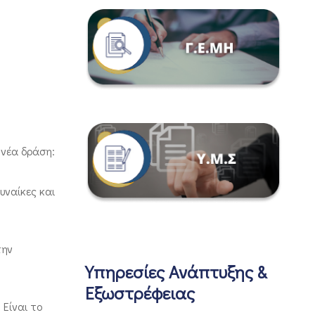
 νέα δράση:
υναίκες και
την
Υπηρεσίες Ανάπτυξης &
Εξωστρέφειας
 Είναι το