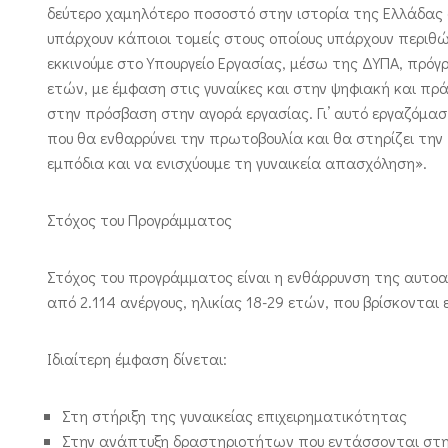
δεύτερο χαμηλότερο ποσοστό στην ιστορία της Ελλάδας σ
υπάρχουν κάποιοι τομείς στους οποίους υπάρχουν περιθώρ
εκκινούμε στο Υπουργείο Εργασίας, μέσω της ΔΥΠΑ, πρόγ
ετών, με έμφαση στις γυναίκες και στην ψηφιακή και πρ
στην πρόσβαση στην αγορά εργασίας. Γι’ αυτό εργαζόμα
που θα ενθαρρύνει την πρωτοβουλία και θα στηρίζει την 
εμπόδια και να ενισχύουμε τη γυναικεία απασχόληση».
Στόχος του Προγράμματος
Στόχος του προγράμματος είναι η ενθάρρυνση της αυτο
από 2.114 ανέργους, ηλικίας 18-29 ετών, που βρίσκονται
Ιδιαίτερη έμφαση δίνεται:
Στη στήριξη της γυναικείας επιχειρηματικότητας
Στην ανάπτυξη δραστηριοτήτων που εντάσσονται στη