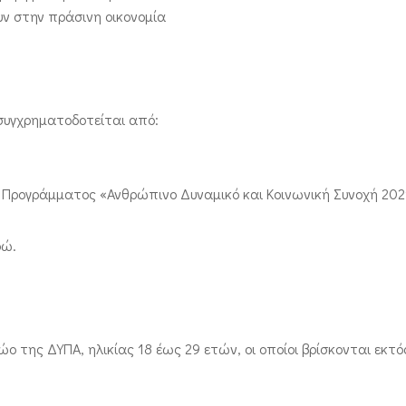
υν στην πράσινη οικονομία
 συγχρηματοδοτείται από:
υ Προγράμματος «Ανθρώπινο Δυναμικό και Κοινωνική Συνοχή 202
ρώ.
ώο της ΔΥΠΑ, ηλικίας 18 έως 29 ετών, οι οποίοι βρίσκονται εκτό