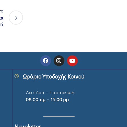
νο
αι
κό
Ωράριο Υποδοχής Κοινού
Δευτέρα – Παρασκευή:
08:00 πμ – 15:00 μμ
Newsletter