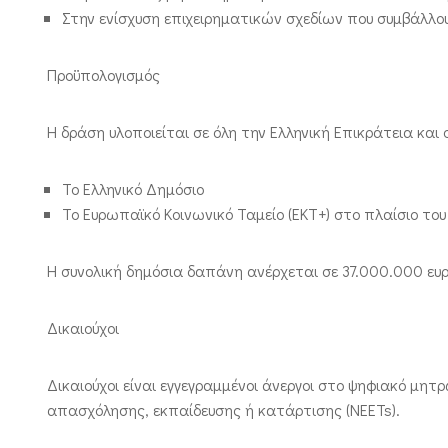
Στην ενίσχυση επιχειρηματικών σχεδίων που συμβάλλο
Προϋπολογισμός
Η δράση υλοποιείται σε όλη την Ελληνική Επικράτεια και
Το Ελληνικό Δημόσιο
Το Ευρωπαϊκό Κοινωνικό Ταμείο (ΕΚΤ+) στο πλαίσιο το
Η συνολική δημόσια δαπάνη ανέρχεται σε 37.000.000 ευ
Δικαιούχοι
Δικαιούχοι είναι εγγεγραμμένοι άνεργοι στο ψηφιακό μητρ
απασχόλησης, εκπαίδευσης ή κατάρτισης (NEETs).