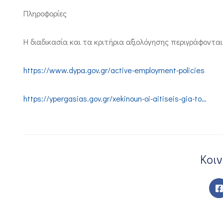
Πληροφορίες
Η διαδικασία και τα κριτήρια αξιολόγησης περιγράφοντα
https://www.dypa.gov.gr/active-employment-policies
https://ypergasias.gov.gr/xekinoun-oi-aitiseis-gia-to…
Κοι