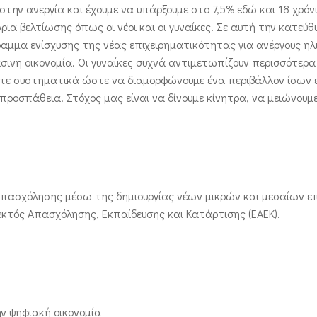
την ανεργία και έχουμε να υπάρξουμε στο 7,5% εδώ και 18 χρόν
ια βελτίωσης όπως οι νέοι και οι γυναίκες. Σε αυτή την κατεύθ
ραμμα ενίσχυσης της νέας επιχειρηματικότητας για ανέργους ηλι
άσινη οικονομία. Οι γυναίκες συχνά αντιμετωπίζουν περισσότερα
στε συστηματικά ώστε να διαμορφώνουμε ένα περιβάλλον ίσων 
προσπάθεια. Στόχος μας είναι να δίνουμε κίνητρα, να μειώνουμ
απασχόλησης μέσω της δημιουργίας νέων μικρών και μεσαίων ε
 εκτός Απασχόλησης, Εκπαίδευσης και Κατάρτισης (ΕΑΕΚ).
ν ψηφιακή οικονομία