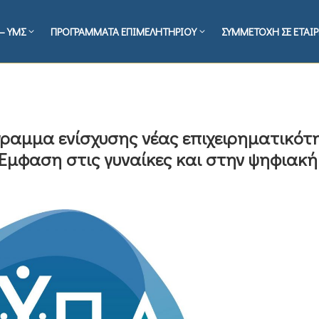
– ΥΜΣ
ΠΡΟΓΡΑΜΜΑΤΑ ΕΠΙΜΕΛΗΤΗΡΙΟΥ
ΣΥΜΜΕΤΟΧΗ ΣΕ ΕΤΑΙΡ
όγραμμα ενίσχυσης νέας επιχειρηματικότ
 Έμφαση στις γυναίκες και στην ψηφιακή