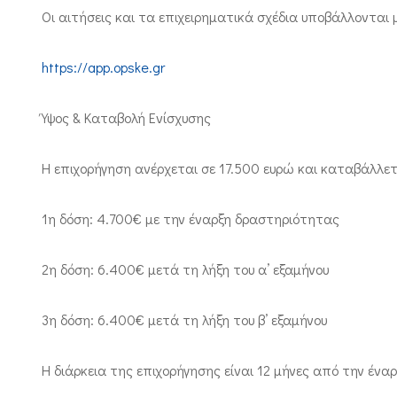
Οι αιτήσεις και τα επιχειρηματικά σχέδια υποβάλλονται
https://app.opske.gr
Ύψος & Καταβολή Ενίσχυσης
Η επιχορήγηση ανέρχεται σε 17.500 ευρώ και καταβάλλετα
1η δόση: 4.700€ με την έναρξη δραστηριότητας
2η δόση: 6.400€ μετά τη λήξη του α’ εξαμήνου
3η δόση: 6.400€ μετά τη λήξη του β’ εξαμήνου
Η διάρκεια της επιχορήγησης είναι 12 μήνες από την ένα