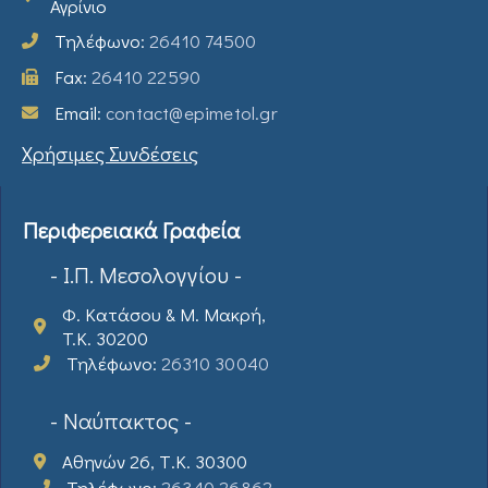
Αγρίνιο
Τηλέφωνο:
26410 74500
Fax:
26410 22590
Email:
contact@epimetol.gr
Χρήσιμες Συνδέσεις
Περιφερειακά Γραφεία
- Ι.Π. Μεσολογγίου -
Φ. Κατάσου & Μ. Μακρή,
T.K. 30200
Τηλέφωνο:
26310 30040
- Ναύπακτος -
Αθηνών 26, Τ.Κ. 30300
Τηλέφωνο:
26340 26862