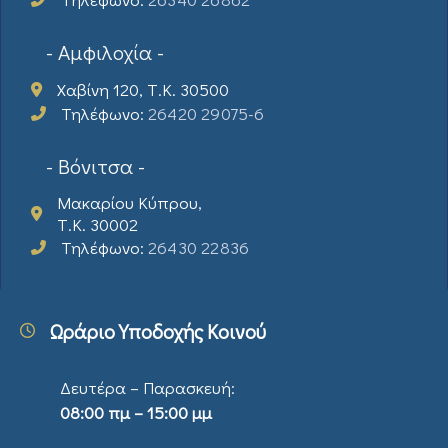
- Αμφιλοχία -
Χαβίνη 120, Τ.Κ. 30500
Τηλέφωνο:
26420 29075-6
- Βόνιτσα -
Μακαρίου Κύπρου,
Τ.Κ. 30002
Τηλέφωνο:
26430 22836
Ωράριο Υποδοχής Κοινού
Δευτέρα – Παρασκευή:
08:00 πμ – 15:00 μμ