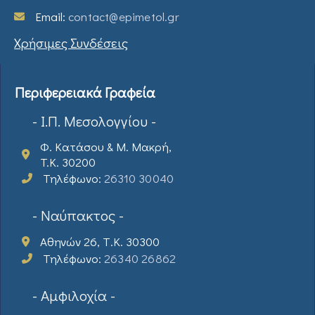
Email:
contact@epimetol.gr
Χρήσιμες Συνδέσεις
Περιφερειακά Γραφεία
- Ι.Π. Μεσολογγίου -
Φ. Κατάσου & Μ. Μακρή,
T.K. 30200
Τηλέφωνο:
26310 30040
- Ναύπακτος -
Αθηνών 26, Τ.Κ. 30300
Τηλέφωνο:
26340 26862
- Αμφιλοχία -