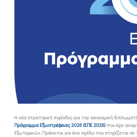
Η νέα στρατηγική περίοδος για την οικονομική διπλωμα
Πρόγραμμα Εξωστρέφειας 2026 (ΕΠΕ 2026)
που έχει αναρ
Εξωτερικών. Πρόκειται για ένα σχέδιο που στηρίζεται σε 