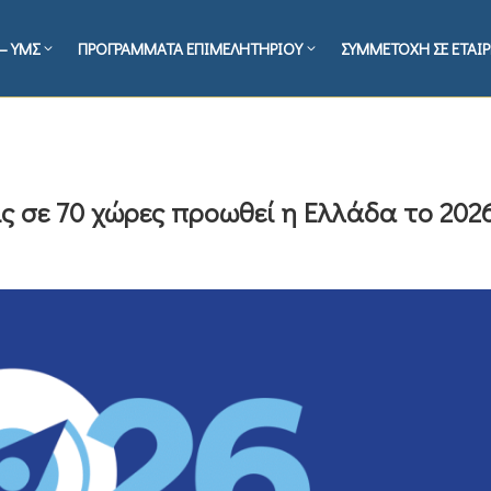
– ΥΜΣ
ΠΡΟΓΡΑΜΜΑΤΑ ΕΠΙΜΕΛΗΤΗΡΙΟΥ
ΣΥΜΜΕΤΟΧΗ ΣΕ ΕΤΑΙΡ
ς σε 70 χώρες προωθεί η Ελλάδα το 202