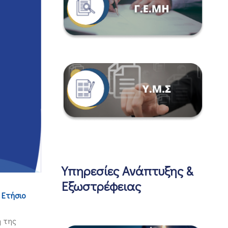
Υπηρεσίες Ανάπτυξης &
Εξωστρέφειας
ο
Ετήσιο
η της