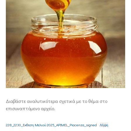
ΕΠΙΚΟΙΝΩΝΙΑ
Διαβάστε αναλυτικότερα σχετικά με το θέμα στο
επισυναπτόμενο αρχείο.
228_2230_Εκθεση Μελιού 2025_APIMEL_Piacenza_signed
Λήψη