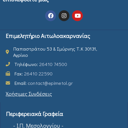
Επιμελητήριο Αιτωλοακαρνανίας
Παπαστράτου 53 & Σμύρνης Τ.Κ 30131,
Αγρίνιο
Τηλέφωνο:
26410 74500
Fax:
26410 22590
Email:
contact@epimetol.gr
Χρήσιμες Συνδέσεις
Περιφερειακά Γραφεία
- Ι.Π. Μεσολογγίου -