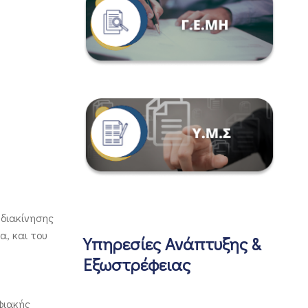
 διακίνησης
, και του
Υπηρεσίες Ανάπτυξης &
Εξωστρέφειας
φιακής