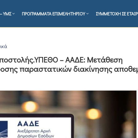
– ΥΜΣ
ΠΡΟΓΡΑΜΜΑΤΑ ΕΠΙΜΕΛΗΤΗΡΙΟΥ
ΣΥΜΜΕΤΟΧΗ ΣΕ ΕΤΑΙΡ
ικά
αποστολής.ΥΠΕΘΟ – ΑΑΔΕ: Μετάθεση
δοσης παραστατικών διακίνησης αποθ