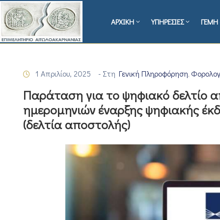
ΑΡΧΙΚΗ
ΥΠΗΡΕΣΙΕΣ
ΓΕΜΗ 
1 Απριλίου, 2025
- Στη
Γενική Πληροφόρηση
Φορολογ
‚
Παράταση για το ψηφιακό δελτίο 
ημερομηνιών έναρξης ψηφιακής έκ
(δελτία αποστολής)