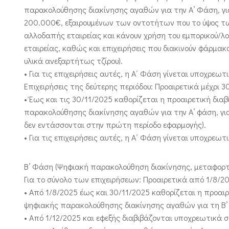
παρακολούθησης διακίνησης αγαθών για την Α’ Φάση, γι
200.000€, εξαιρουμένων των οντοτήτων που το ύψος τω
αλλοδαπής εταιρείας και κάνουν χρήση του εμπορικού/λο
εταιρείας, καθώς και επιχειρήσεις που διακινούν φάρμακ
υλικά ανεξαρτήτως τζίρου).
• Για τις επιχειρήσεις αυτές, η Α΄ Φάση γίνεται υποχρεωτ
Επιχειρήσεις της δεύτερης περιόδου: Προαιρετικά μέχρι 
• Έως και τις 30/11/2025 καθορίζεται η προαιρετική δ
παρακολούθησης διακίνησης αγαθών για την Α’ φάση, για 
δεν εντάσσονται στην πρώτη περίοδο εφαρμογής).
• Για τις επιχειρήσεις αυτές, η Α΄ Φάση γίνεται υποχρεωτ
Β’ Φάση (Ψηφιακή παρακολούθηση διακίνησης, μεταφο
Για το σύνολο των επιχειρήσεων: Προαιρετικά από 1/8/2
• Από 1/8/2025 έως και 30/11/2025 καθορίζεται η προ
ψηφιακής παρακολούθησης διακίνησης αγαθών για τη Β’ 
• Από 1/12/2025 και εφεξής διαβιβάζονται υποχρεωτικ