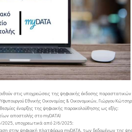
ριθούν στις υποχρεώσεις της ψηφιακής έκδοσης παραστατικών
Υφυπουργού Εθνικής Οικονομίας & Οικονομικών, Γιώργου Κώτσηρα
ροθεσμίες έναρξης της ψηφιακής παρακολούθησης ως εξής:
ελτίων αποστολής στο myDATA)
/6/2025, υποχρεωτικά από 2/6/2025:
βίβαση στην ψηφιακή πλατφόρμα myDATA, των δεδομένων της ψη