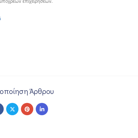
υπόχρεων επιχειρήσεων.
5
νοποίηση Άρθρου