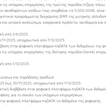
α τις υπόχρεες επιχειρήσεις της πρώτης περιόδου (τζίρος πάνω
ν ακαθαρίστων εσόδων τους υπερβαίνει τα 5.000.000€, είναι 
γιστικού προγράμματος διαχείρισης (ERP) της μητρικής αλλοδα
α και ιατρικά αναλώσιμα, ενεργειακά προϊόντα, οικοδομικά και
ική από 2/6/2025.
30/11/2025, υποχρεωτικά από 1/12/2025:
ιαβίβαση στην ψηφιακή πλατφόρμα myDATA των δεδομένων της ψ
τις υπόχρεες επιχειρήσεις της δεύτερης περιόδου (λοιπές επιχει
ική από 1/12/2025.
ρτώσεων και παράδοσης αγαθών)
025 έως 30/11/2025, υποχρεωτικά από 1/12/2025:
αιρετική διαβίβαση στην ψηφιακή πλατφόρμα myDATA των δεδομέ
φάση, για το σύνολο των υπόχρεων επιχειρήσεων.
ά στην ψηφιακή πλατφόρμα myDATA τα δεδομένα της ψηφιακής