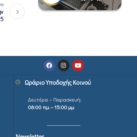
νο
ην
25
Ωράριο Υποδοχής Κοινού
Δευτέρα – Παρασκευή:
08:00 πμ – 15:00 μμ
Newsletter