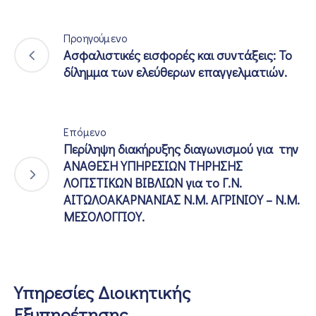
Προηγούμενο
Ασφαλιστικές εισφορές και συντάξεις: Το
δίλημμα των ελεύθερων επαγγελματιών.
Επόμενο
Περίληψη διακήρυξης διαγωνισμού για την
ΑΝΑΘΕΣΗ ΥΠΗΡΕΣΙΩΝ ΤΗΡΗΣΗΣ
ΛΟΓΙΣΤΙΚΩΝ ΒΙΒΛΙΩΝ για το Γ.Ν.
ΑΙΤΩΛΟΑΚΑΡΝΑΝΙΑΣ Ν.Μ. ΑΓΡΙΝΙΟΥ – Ν.Μ.
ΜΕΣΟΛΟΓΓΙΟΥ.
Υπηρεσίες Διοικητικής
Εξυπηρέτησης