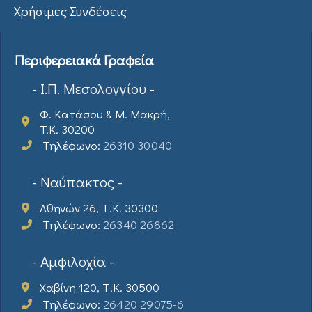
Χρήσιμες Συνδέσεις
Περιφερειακά Γραφεία
- Ι.Π. Μεσολογγίου -
Φ. Κατάσου & Μ. Μακρή,
T.K. 30200
Τηλέφωνο:
26310 30040
- Ναύπακτος -
Αθηνών 26, Τ.Κ. 30300
Τηλέφωνο:
26340 26862
- Αμφιλοχία -
Χαβίνη 120, Τ.Κ. 30500
Τηλέφωνο:
26420 29075-6