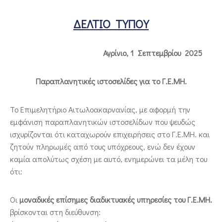
ΕΠΙΚΟΙΝΩΝΙΑ
ΔΕΛΤΙΟ ΤΥΠΟΥ
Αγρίνιο,
1 Σεπτεμβρίου 2025
Παραπλανητικές ιστοσελίδες για το Γ.Ε.ΜΗ.
Το Επιμελητήριο Αιτωλοακαρνανίας, με αφορμή την
εμφάνιση παραπλανητικών ιστοσελίδων που ψευδώς
ισχυρίζονται ότι καταχωρούν επιχειρήσεις στο Γ.Ε.ΜΗ. και
ζητούν πληρωμές από τους υπόχρεους, ενώ δεν έχουν
καμία απολύτως σχέση με αυτό, ενημερώνει τα μέλη του
ότι:
Οι
μοναδικές επίσημες διαδικτυακές υπηρεσίες του Γ.Ε.ΜΗ.
βρίσκονται στη διεύθυνση: