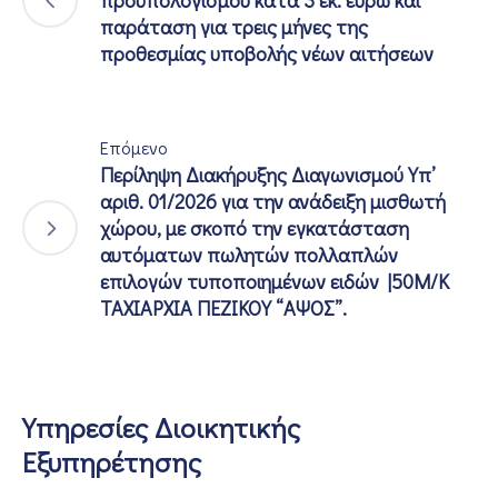
προϋπολογισμού κατά 3 εκ. ευρώ και
παράταση για τρεις μήνες της
προθεσμίας υποβολής νέων αιτήσεων
Επόμενο
Περίληψη Διακήρυξης Διαγωνισμού Yπ’
αριθ. 01/2026 για την ανάδειξη μισθωτή
χώρου, με σκοπό την εγκατάσταση
αυτόματων πωλητών πολλαπλών
επιλογών τυποποιημένων ειδών |50Μ/Κ
ΤΑΧΙΑΡΧΙΑ ΠΕΖΙΚΟΥ “ΑΨΟΣ”.
Υπηρεσίες Διοικητικής
Εξυπηρέτησης