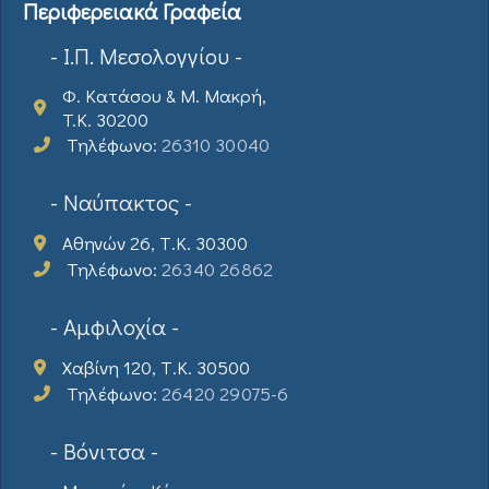
Περιφερειακά Γραφεία
- Ι.Π. Μεσολογγίου -
Φ. Κατάσου & Μ. Μακρή,
T.K. 30200
Τηλέφωνο:
26310 30040
- Ναύπακτος -
Αθηνών 26, Τ.Κ. 30300
Τηλέφωνο:
26340 26862
- Αμφιλοχία -
Χαβίνη 120, Τ.Κ. 30500
Τηλέφωνο:
26420 29075-6
- Βόνιτσα -