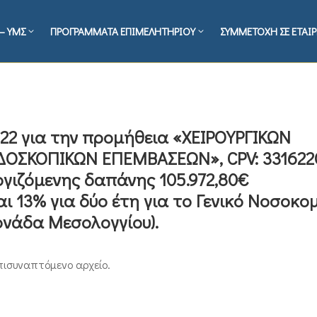
– ΥΜΣ
ΠΡΟΓΡΑΜΜΑΤΑ ΕΠΙΜΕΛΗΤΗΡΙΟΥ
ΣΥΜΜΕΤΟΧΗ ΣΕ ΕΤΑΙΡ
22 για την προμήθεια «ΧΕΙΡΟΥΡΓΙΚΩΝ
ΔΟΣΚΟΠΙΚΩΝ ΕΠΕΜΒΑΣΕΩΝ», CPV: 331622
ογιζόμενης δαπάνης 105.972,80€
ι 13% για δύο έτη για το Γενικό Νοσοκο
νάδα Μεσολογγίου).
πισυναπτόμενο αρχείο.