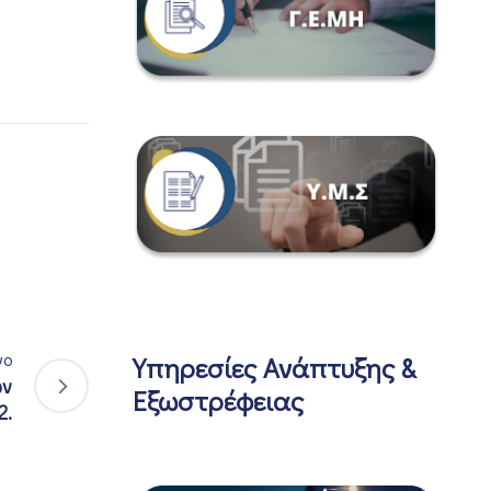
νο
Υπηρεσίες Ανάπτυξης &
ων
Εξωστρέφειας
2.