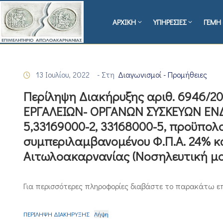
ΑΡΧΙΚΗ
ΥΠΗΡΕΣΙΕΣ
ΓΕΜΗ 
13 Ιουλίου, 2022
- Στη
Διαγωνισμοί - Προμήθειες
Περίληψη Διακήρυξης αριθ. 6946/20
ΕΡΓΑΛΕΙΩΝ- ΟΡΓΑΝΩΝ ΣΥΣΚΕΥΩΝ ΕΝ
5,33169000-2, 33168000-5, προϋπολ
συμπεριλαμβανομένου Φ.Π.Α. 24% κα
Αιτωλοακαρνανίας (Νοσηλευτική μο
Για περισσότερες πληροφορίες διαβάστε το παρακάτω ε
ΠΕΡΙΛΗΨΗ ΔΙΑΚΗΡΥΞΗΣ
Λήψη