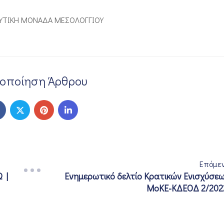
ΕΥΤΙΚΗ ΜΟΝΑΔΑ ΜΕΣΟΛΟΓΓΙΟΥ
νοποίηση Άρθρου
Επόμε
 |
Eνημερωτικό δελτίο Κρατικών Ενισχύσε
ΜοΚΕ-ΚΔΕΟΔ 2/202