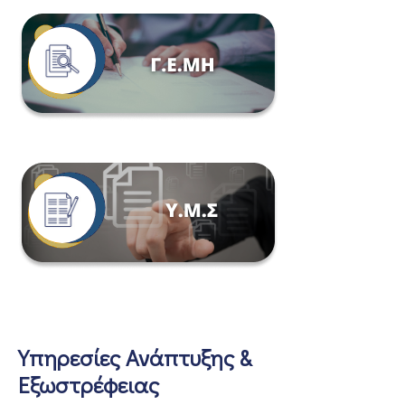
Υπηρεσίες Ανάπτυξης &
Εξωστρέφειας