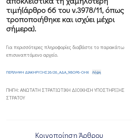
αποκλειστικά τη χαμηλότερη
τιμή(άρθρο 66 του ν.3978/11, όπως
ΕΠΙΚΟΙΝΩΝΙΑ
τροποποιήθηκε και ισχύει μέχρι
σήμερα).
Για περισσότερες πληροφορίες διαβάστε το παρακάτω
επισυναπτόμενο αρχείο.
ΠΕΡΙΛΗΨΗ ΔΙΑΚΗΡΥΞΗΣ 26/26_ΑΔΑ_9ΒΟΡ6-ΟΗΧ
Λήψη
ΠΗΓΗ: ΑΝΩΤΑΤΗ ΣΤΡΑΤΙΩΤΙΚΗ ΔΙΟΙΚΗΣΗ ΥΠΟΣΤΗΡΙΞΗΣ
ΣΤΡΑΤΟΥ
Κοινοποίηση Άρθρου