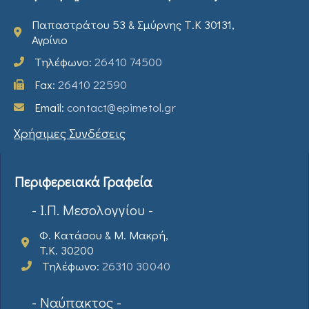
Παπαστράτου 53 & Σμύρνης Τ.Κ 30131,
Αγρίνιο
Τηλέφωνο:
26410 74500
Fax:
26410 22590
Email:
contact@epimetol.gr
Χρήσιμες Συνδέσεις
Περιφερειακά Γραφεία
- Ι.Π. Μεσολογγίου -
Φ. Κατάσου & Μ. Μακρή,
T.K. 30200
Τηλέφωνο:
26310 30040
- Ναύπακτος -