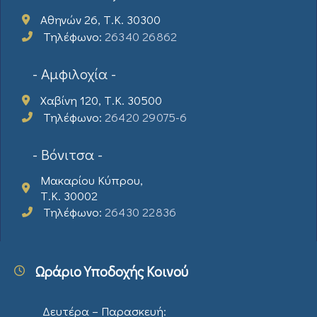
Αθηνών 26, Τ.Κ. 30300
Τηλέφωνο:
26340 26862
- Αμφιλοχία -
Χαβίνη 120, Τ.Κ. 30500
Τηλέφωνο:
26420 29075-6
- Βόνιτσα -
Μακαρίου Κύπρου,
Τ.Κ. 30002
Τηλέφωνο:
26430 22836
Ωράριο Υποδοχής Κοινού
Δευτέρα – Παρασκευή: