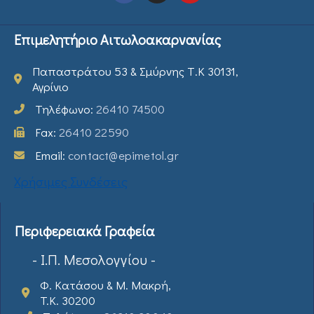
Επιμελητήριο Αιτωλοακαρνανίας
Παπαστράτου 53 & Σμύρνης Τ.Κ 30131,
Αγρίνιο
Τηλέφωνο:
26410 74500
Fax:
26410 22590
Email:
contact@epimetol.gr
Χρήσιμες Συνδέσεις
Περιφερειακά Γραφεία
- Ι.Π. Μεσολογγίου -
Φ. Κατάσου & Μ. Μακρή,
T.K. 30200