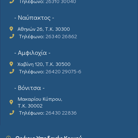
Τηλέφωνο:
26310 30040
- Ναύπακτος -
Αθηνών 26, Τ.Κ. 30300
Τηλέφωνο:
26340 26862
- Αμφιλοχία -
Χαβίνη 120, Τ.Κ. 30500
Τηλέφωνο:
26420 29075-6
- Βόνιτσα -
Μακαρίου Κύπρου,
Τ.Κ. 30002
Τηλέφωνο:
26430 22836