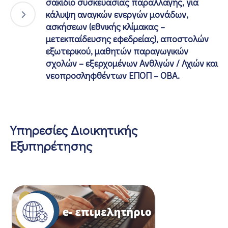
σακίδιο συσκευασίας παραλλαγής, για
κάλυψη αναγκών ενεργών μονάδων,
ασκήσεων (εθνικής κλίμακας –
μετεκπαίδευσης εφεδρείας), αποστολών
εξωτερικού, μαθητών παραγωγικών
σχολών – εξερχομένων Ανθλγών / Λχιών και
νεοπροσληφθέντων ΕΠΟΠ – ΟΒΑ.
Υπηρεσίες Διοικητικής
Εξυπηρέτησης