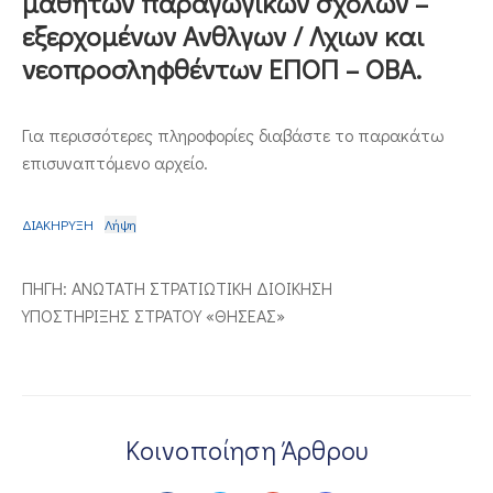
μαθητών παραγωγικών σχολών –
εξερχομένων Ανθλγων / Λχιων και
ΕΠΙΚΟΙΝΩΝΙΑ
νεοπροσληφθέντων ΕΠΟΠ – ΟΒΑ.
Για περισσότερες πληροφορίες διαβάστε το παρακάτω
επισυναπτόμενο αρχείο.
ΔΙΑΚΗΡΥΞΗ
Λήψη
ΠΗΓΗ: ΑΝΩΤΑΤΗ ΣΤΡΑΤΙΩΤΙΚΗ ΔΙΟΙΚΗΣΗ
ΥΠΟΣΤΗΡΙΞΗΣ ΣΤΡΑΤΟΥ «ΘΗΣΕΑΣ»
Κοινοποίηση Άρθρου