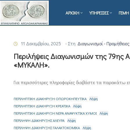
ΑΡΧΙΚΗ
ΥΠΗΡΕΣΙΕΣ
ΓΕΜΗ 
11 Δεκεμβρίου, 2025
- Στη
Διαγωνισμοί - Προμήθειες
Περιλήψεις Διαγωνισμών της 79η
«ΜΥΚΑΛΗ».
Για περισσότερες πληροφορίες διαβάστε τα παρακάτω ε
ΠΕΡΙΛΗΠΤΙΚΗ ΔΙΑΚΗΡΥΞΗ ΟΠΩΡΟΚΗΠΕΥΤΙΚΑ
Λήψη
ΠΕΡΙΛΗΠΤΙΚΗ ΔΙΑΚΗΡΥΞΗ ΚΡΕΑΤΙΚΑ
Λήψη
ΠΕΡΙΛΗΠΤΙΚΗ ΔΙΑΚΗΡΥΞΗ ΝΕΡΑ ΑΝΑΨΥΚΤΙΚΑ ΧΥΜΟΙ
Λήψη
ΠΕΡΙΛΗΨΗ ΔΙΑΚΗΡΥΞΗΣ ΑΛΕΥΡΑ
Λήψη
ΠΕΡΙΛΗΨΗ ΔΙΑΚΗΡΥΞΗΣ ΓΑΛΑΚΤΟΚΟΜΙΚΑ
Λήψη