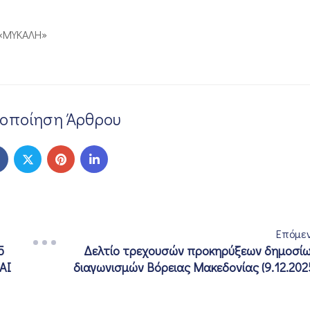
«ΜΥΚΑΛΗ»
νοποίηση Άρθρου
Επόμε
5
Δελτίο τρεχουσών προκηρύξεων δημοσί
ΑΙ
διαγωνισμών Βόρειας Μακεδονίας (9.12.202