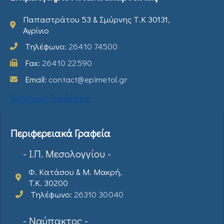
Παπαστράτου 53 & Σμύρνης Τ.Κ 30131,
Αγρίνιο
Τηλέφωνο:
26410 74500
Fax:
26410 22590
Email:
contact@epimetol.gr
Χρήσιμες Συνδέσεις
Περιφερειακά Γραφεία
- Ι.Π. Μεσολογγίου -
Φ. Κατάσου & Μ. Μακρή,
T.K. 30200
Τηλέφωνο:
26310 30040
- Ναύπακτος -