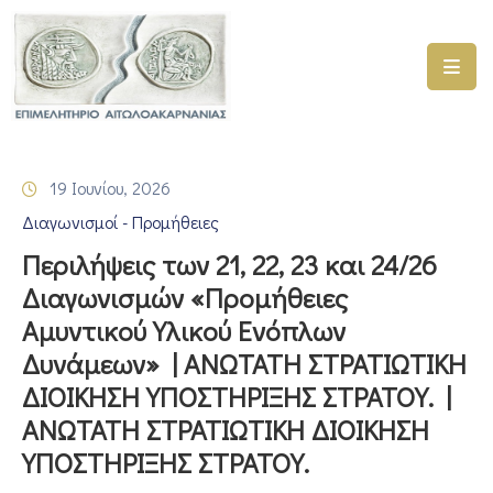
ΑΡΧΙΚΗ
ΥΠΗΡΕΣΙΕΣ
19 Ιουνίου, 2026
ΓΕΜΗ
Διαγωνισμοί - Προμήθειες
–
ΥΜΣ
Περιλήψεις των 21, 22, 23 και 24/26
Διαγωνισμών «Προμήθειες
ΠΡΟΓΡΑΜΜΑΤΑ
Αμυντικού Υλικού Ενόπλων
ΕΠΙΜΕΛΗΤΗΡΙΟΥ
Δυνάμεων» | ΑΝΩΤΑΤΗ ΣΤΡΑΤΙΩΤΙΚΗ
ΣΥΜΜΕΤΟΧΗ
ΔΙΟΙΚΗΣΗ ΥΠΟΣΤΗΡΙΞΗΣ ΣΤΡΑΤΟΥ. |
ΣΕ
ΑΝΩΤΑΤΗ ΣΤΡΑΤΙΩΤΙΚΗ ΔΙΟΙΚΗΣΗ
ΕΤΑΙΡΕΙΕΣ
ΥΠΟΣΤΗΡΙΞΗΣ ΣΤΡΑΤΟΥ.
ΕΠΙΚΑΙΡΟΤΗΤΑ