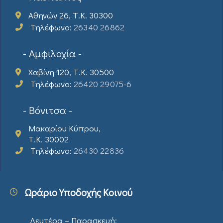
Αθηνών 26, Τ.Κ. 30300
Τηλέφωνο:
26340 26862
- Αμφιλοχία -
Χαβίνη 120, Τ.Κ. 30500
Τηλέφωνο:
26420 29075-6
- Βόνιτσα -
Μακαρίου Κύπρου,
Τ.Κ. 30002
Τηλέφωνο:
26430 22836
Ωράριο Υποδοχής Κοινού
Δευτέρα – Παρασκευή: