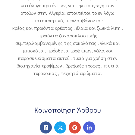
κατάλογο προιόντων, για την εισαγωγή των
οποίων στην Αλγερία, απαιτείται το εν λόγω
πιστοποιητικό, περιλαμβάνονται:
κρέας και προιόντα κρέατος , έλαια και ζωικά λίπη ,
προιόντα ζαχαροπλαστικής
συμπεριλαμβανομένης της σοκολάτας , γλυκά και
μπισκότα , πρόσθετα τροφ ίμων, γάλα και
παρασκευάσματα αυτού , τυριά για χρήση στην
βιομηχανία τροφίμων , βρεφικές τροφές , π υτι ά
τυροκομίας , τεχνητά αρώματα.
Κοινοποίηση Άρθρου