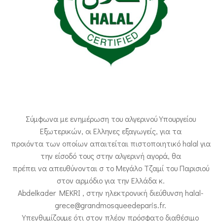
ΕΠΙΚΟΙΝΩΝΙΑ
Σύμφωνα με ενημέρωση του αλγερινού Υπουργείου
Εξωτερικών, οι Ελληνες εξαγωγείς, για τα
προιόντα των οποίων απαιτείται πιστοποιητικό halal για
την είσοδό τους στην αλγερινή αγορά, θα
πρέπει να απευθύνονται σ το Μεγάλο Τζαμί του Παρισιού
στον αρμόδιο για την Ελλάδα κ.
Abdelkader MEKRI , στην ηλεκτρονική διεύθυνση halal-
grece@grandmosqueedeparis.fr.
Υπενθυμίζουμε ότι στον πλέον πρόσφατο διαθέσιμο