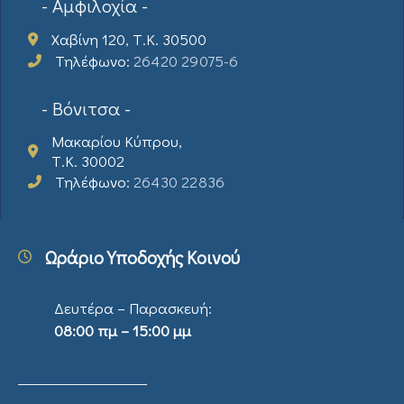
- Αμφιλοχία -
Χαβίνη 120, Τ.Κ. 30500
Τηλέφωνο:
26420 29075-6
- Βόνιτσα -
Μακαρίου Κύπρου,
Τ.Κ. 30002
Τηλέφωνο:
26430 22836
Ωράριο Υποδοχής Κοινού
Δευτέρα – Παρασκευή:
08:00 πμ – 15:00 μμ