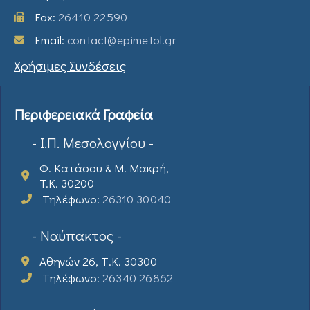
Fax:
26410 22590
Email:
contact@epimetol.gr
Χρήσιμες Συνδέσεις
Περιφερειακά Γραφεία
- Ι.Π. Μεσολογγίου -
Φ. Κατάσου & Μ. Μακρή,
T.K. 30200
Τηλέφωνο:
26310 30040
- Ναύπακτος -
Αθηνών 26, Τ.Κ. 30300
Τηλέφωνο:
26340 26862