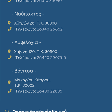
Τηλέφωνο:
26310 30040
- Ναύπακτος -
Αθηνών 26, Τ.Κ. 30300
Τηλέφωνο:
26340 26862
- Αμφιλοχία -
Χαβίνη 120, Τ.Κ. 30500
Τηλέφωνο:
26420 29075-6
- Βόνιτσα -
Μακαρίου Κύπρου,
Τ.Κ. 30002
Τηλέφωνο:
26430 22836
Ωράριο Υποδοχής Κοινού