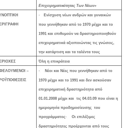
Επιχειρηματικότητας Των Νέων»
ΥΝΟΠΤΙΚΗ
·
Ενίσχυση νέων ανδρών και γυναικών
ΕΡΙΓΡΑΦΗ
που γεννήθηκαν από το 1970 μέχρι και το
1991 και επιθυμούν να δραστηριοποιηθούν
επιχειρηματικά αξιοποιώντας τις γνώσεις,
την κατάρτιση και τα ταλέντα τους
ΕΡΙΟΧΕΣ
Όλη η επικράτεια
ΦΕΛΟΥΜΕΝΟΙ –
·
Νέοι και Νέες που γεννήθηκαν από το
ΡΟΫΠΟΘΕΣΕΙΣ
1970 μέχρι και το 1991 και δεν ασκούσαν
επιχειρηματική δραστηριότητα από
01.01.2008 μέχρι και
τις 04.03.09 που είναι η
ημερομηνία προδημοσίευσης
του
προγράμματος
·
Οι επιλέξιμες
δραστηριότητες προέρχονται από τους