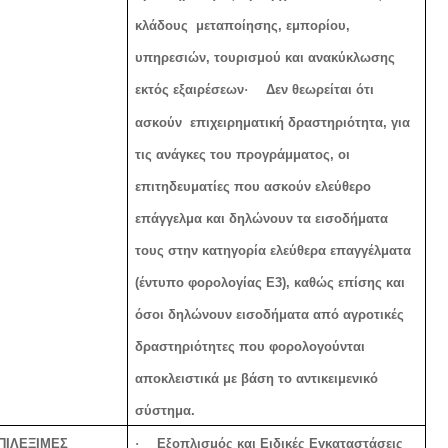
κλάδους
μεταποίησης, εμπορίου,
υπηρεσιών, τουρισμού και ανακύκλωσης
εκτός εξαιρέσεων
·
Δεν θεωρείται ότι
ασκούν
επιχειρηματική δραστηριότητα, για
τις ανάγκες του προγράμματος, οι
επιτηδευματίες που ασκούν ελεύθερο
επάγγελμα και δηλώνουν τα εισοδήματα
τους στην κατηγορία ελεύθερα επαγγέλματα
(έντυπο φορολογίας Ε3), καθώς επίσης και
όσοι δηλώνουν εισοδήματα από αγροτικές
δραστηριότητες που φορολογούνται
αποκλειστικά με βάση το αντικειμενικό
σύστημα.
ΠΙΛΕΞΙΜΕΣ
·
Εξοπλισμός και Ειδικές Εγκαταστάσεις