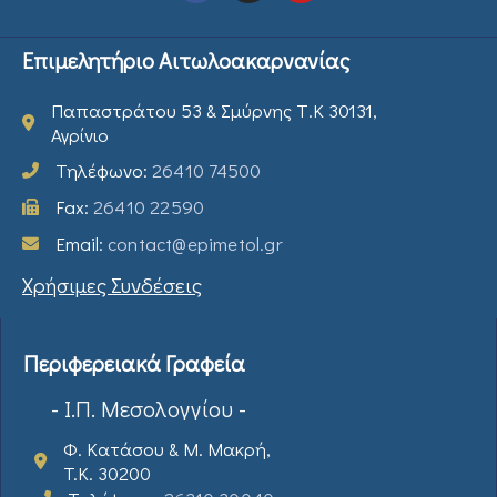
Επιμελητήριο Αιτωλοακαρνανίας
Παπαστράτου 53 & Σμύρνης Τ.Κ 30131,
Αγρίνιο
Τηλέφωνο:
26410 74500
Fax:
26410 22590
Email:
contact@epimetol.gr
Χρήσιμες Συνδέσεις
Περιφερειακά Γραφεία
- Ι.Π. Μεσολογγίου -
Φ. Κατάσου & Μ. Μακρή,
T.K. 30200