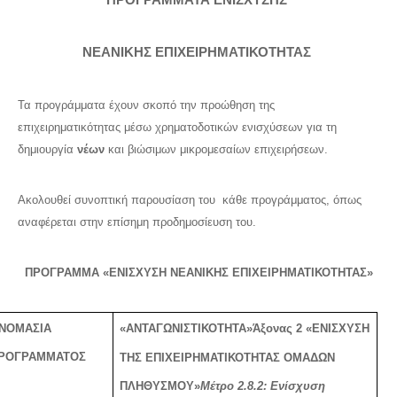
ΠΡΟΓΡΑΜΜΑΤΑ ΕΝΙΣΧΥΣΗΣ
ΕΠΙΚΟΙΝΩΝΙΑ
ΝΕΑΝΙΚΗΣ ΕΠΙΧΕΙΡΗΜΑΤΙΚΟΤΗΤΑΣ
Τα προγράμματα έχουν σκοπό την προώθηση της
επιχειρηματικότητας μέσω χρηματοδοτικών ενισχύσεων για τη
δημιουργία
νέων
και βιώσιμων μικρομεσαίων επιχειρήσεων.
Ακολουθεί συνοπτική παρουσίαση του
κάθε προγράμματος, όπως
αναφέρεται στην επίσημη προδημοσίευση του.
ΠΡΟΓΡΑΜΜΑ «ΕΝΙΣΧΥΣΗ ΝΕΑΝΙΚΗΣ ΕΠΙΧΕΙΡΗΜΑΤΙΚΟΤΗΤΑΣ»
ΝΟΜΑΣΙΑ
«
AN
ΤΑΓΩΝΙΣΤΙΚΟΤΗΤΑ»
Άξονας 2 «ΕΝΙΣΧΥΣΗ
ΡΟΓΡΑΜΜΑΤΟΣ
ΤΗΣ ΕΠΙΧΕΙΡΗΜΑΤΙΚΟΤΗΤΑΣ ΟΜΑΔΩΝ
ΠΛΗΘΥΣΜΟΥ»
Μέτρο 2.8.2: Ενίσχυση