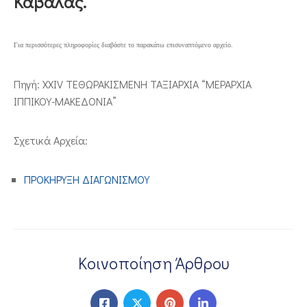
Καβάλας.
ΕΠΙΚΟΙΝΩΝΙΑ
Για περισσότερες πληροφορίες διαβάστε το παρακάτω επισυναπτόμενο αρχείο.
Πηγή: ΧΧΙV ΤΕΘΩΡΑΚΙΣΜΕΝΗ ΤΑΞΙΑΡΧΙΑ “ΜΕΡΑΡΧΙΑ
ΙΠΠΙΚΟΥ-ΜΑΚΕΔΟΝΙΑ”
Σχετικά Αρχεία:
ΠΡΟΚΗΡΥΞΗ ΔΙΑΓΩΝΙΣΜΟΥ
Κοινοποίηση Άρθρου