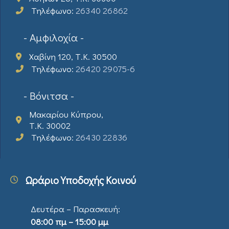
Τηλέφωνο:
26340 26862
- Αμφιλοχία -
Χαβίνη 120, Τ.Κ. 30500
Τηλέφωνο:
26420 29075-6
- Βόνιτσα -
Μακαρίου Κύπρου,
Τ.Κ. 30002
Τηλέφωνο:
26430 22836
Ωράριο Υποδοχής Κοινού
Δευτέρα – Παρασκευή:
08:00 πμ – 15:00 μμ