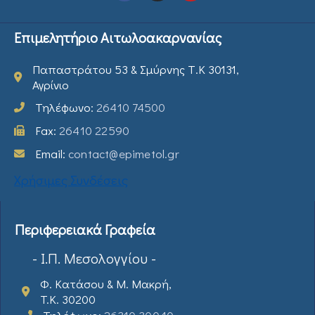
Επιμελητήριο Αιτωλοακαρνανίας
Παπαστράτου 53 & Σμύρνης Τ.Κ 30131,
Αγρίνιο
Τηλέφωνο:
26410 74500
Fax:
26410 22590
Email:
contact@epimetol.gr
Χρήσιμες Συνδέσεις
Περιφερειακά Γραφεία
- Ι.Π. Μεσολογγίου -
Φ. Κατάσου & Μ. Μακρή,
T.K. 30200