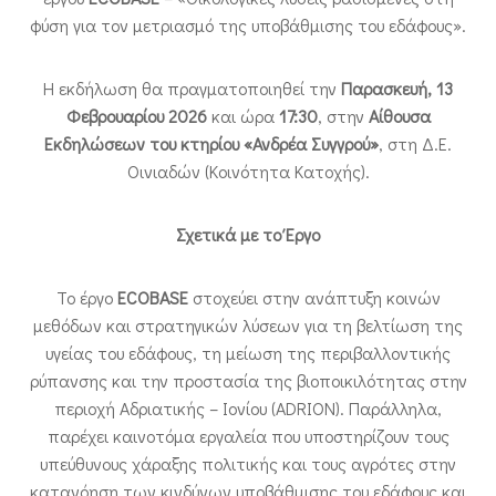
φύση για τον μετριασμό της υποβάθμισης του εδάφους».
Η εκδήλωση θα πραγματοποιηθεί την
Παρασκευή, 13
Φεβρουαρίου 2026
και ώρα
17:30
, στην
Αίθουσα
Εκδηλώσεων του κτηρίου «Ανδρέα Συγγρού»
, στη Δ.Ε.
Οινιαδών (Κοινότητα Κατοχής).
Σχετικά με το Έργο
Το έργο
ECOBASE
στοχεύει στην ανάπτυξη κοινών
μεθόδων και στρατηγικών λύσεων για τη βελτίωση της
υγείας του εδάφους, τη μείωση της περιβαλλοντικής
ρύπανσης και την προστασία της βιοποικιλότητας στην
περιοχή Αδριατικής – Ιονίου (ADRION). Παράλληλα,
παρέχει καινοτόμα εργαλεία που υποστηρίζουν τους
υπεύθυνους χάραξης πολιτικής και τους αγρότες στην
κατανόηση των κινδύνων υποβάθμισης του εδάφους και