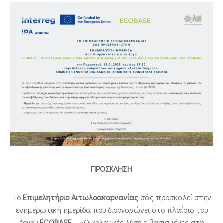
ΕΠΙΚΟΙΝΩΝΙΑ
ΠΡΟΣΚΛΗΣΗ
Το
Επιμελητήριο Αιτωλοακαρνανίας
σάς προσκαλεί στην
ενημερωτική ημερίδα που διοργανώνει στο πλαίσιο του
έργου
ECOBASE
– «Οικολογικές λύσεις βασισμένες στη