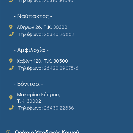
Τηλέφωνο:
26310 30040
- Ναύπακτος -
Αθηνών 26, Τ.Κ. 30300
Τηλέφωνο:
26340 26862
- Αμφιλοχία -
Χαβίνη 120, Τ.Κ. 30500
Τηλέφωνο:
26420 29075-6
- Βόνιτσα -
Μακαρίου Κύπρου,
Τ.Κ. 30002
Τηλέφωνο:
26430 22836
Ωράριο Υποδοχής Κοινού