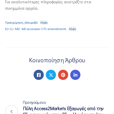
Για αναλυτικότερες πληροφορίες ανατρέξτε στα
συνημμένα αρχεία.
Προσχώρηση_Μαυροβο
Λήψη
EU OJ MD ME accession CTC amendments
Λήψη
Κοινοποίηση Άρθρου
Προηγούμενο
Πύλη Access2Markets Εξαγωγές από την