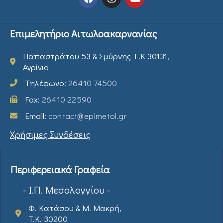
Επιμελητήριο Αιτωλοακαρνανίας
Παπαστράτου 53 & Σμύρνης Τ.Κ 30131,
Αγρίνιο
Τηλέφωνο:
26410 74500
Fax:
26410 22590
Email:
contact@epimetol.gr
Χρήσιμες Συνδέσεις
Περιφερειακά Γραφεία
- Ι.Π. Μεσολογγίου -
Φ. Κατάσου & Μ. Μακρή,
T.K. 30200