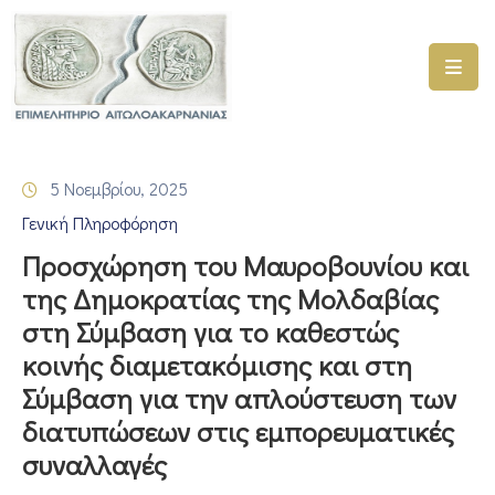
ΑΡΧΙΚΗ
ΥΠΗΡΕΣΙΕΣ
5 Νοεμβρίου, 2025
ΓΕΜΗ
Γενική Πληροφόρηση
–
ΥΜΣ
Προσχώρηση του Μαυροβουνίου και
της Δημοκρατίας της Μολδαβίας
ΠΡΟΓΡΑΜΜΑΤΑ
στη Σύμβαση για το καθεστώς
ΕΠΙΜΕΛΗΤΗΡΙΟΥ
κοινής διαμετακόμισης και στη
ΣΥΜΜΕΤΟΧΗ
Σύμβαση για την απλούστευση των
ΣΕ
διατυπώσεων στις εμπορευματικές
ΕΤΑΙΡΕΙΕΣ
συναλλαγές
ΕΠΙΚΑΙΡΟΤΗΤΑ