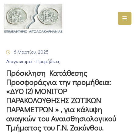
ΑΡΧΙΚΗ
ΥΠΗΡΕΣΙΕΣ
6 Μαρτίου, 2025
ΓΕΜΗ
Διαγωνισμοί - Προμήθειες
–
ΥΜΣ
Πρόσκληση Κατάθεσης
Προσφοράςγια την προμήθεια:
ΠΡΟΓΡΑΜΜΑΤΑ
«ΔΥΟ (2) ΜΟΝΙΤΟΡ
ΕΠΙΜΕΛΗΤΗΡΙΟΥ
ΠΑΡΑΚΟΛΟΥΘΗΣΗΣ ΖΩΤΙΚΩΝ
ΣΥΜΜΕΤΟΧΗ
ΠΑΡΑΜΕΤΡΩΝ » , για κάλυψη
ΣΕ
αναγκών του Αναισθησιολογικού
ΕΤΑΙΡΕΙΕΣ
Τμήματος του Γ.Ν. Ζακύνθου.
ΕΠΙΚΑΙΡΟΤΗΤΑ