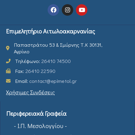
Επιμελητήριο Αιτωλοακαρνανίας
Παπαστράτου 53 & Σμύρνης Τ.Κ 30131,
Αγρίνιο
Τηλέφωνο:
26410 74500
Fax:
26410 22590
Email:
contact@epimetol.gr
Χρήσιμες Συνδέσεις
Περιφερειακά Γραφεία
- Ι.Π. Μεσολογγίου -