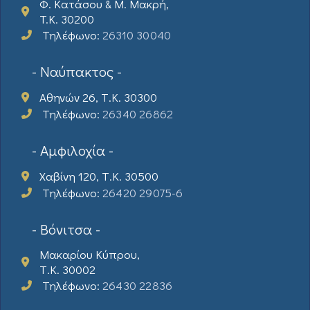
Φ. Κατάσου & Μ. Μακρή,
T.K. 30200
Τηλέφωνο:
26310 30040
- Ναύπακτος -
Αθηνών 26, Τ.Κ. 30300
Τηλέφωνο:
26340 26862
- Αμφιλοχία -
Χαβίνη 120, Τ.Κ. 30500
Τηλέφωνο:
26420 29075-6
- Βόνιτσα -
Μακαρίου Κύπρου,
Τ.Κ. 30002
Τηλέφωνο:
26430 22836