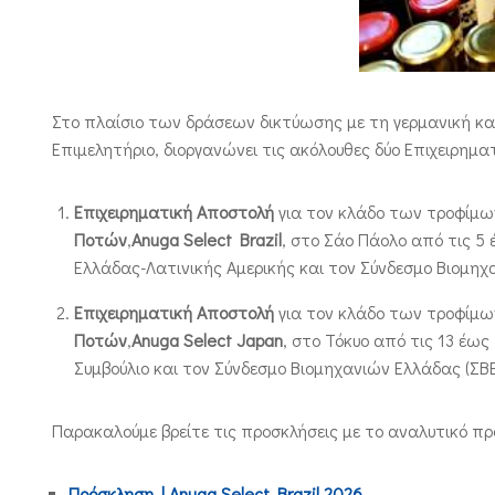
Στο πλαίσιο των δράσεων δικτύωσης με τη γερμανική και
Επιμελητήριο, διοργανώνει τις ακόλουθες δύο Επιχειρημα
Επιχειρηματική Αποστολή
για τον κλάδο των τροφίμω
Ποτών
,
Anuga Select Brazil
, στο Σάο Πάολο από τις 5 
Ελλάδας-Λατινικής Αμερικής και τον Σύνδεσμο Βιομηχα
Επιχειρηματική Αποστολή
για τον κλάδο των τροφίμω
Ποτών
,
Anuga Select Japan
, στο Τόκυο από τις 13 έως
Συμβούλιο και τον Σύνδεσμο Βιομηχανιών Ελλάδας (ΣΒΕ
Παρακαλούμε βρείτε τις προσκλήσεις με το αναλυτικό 
Πρόσκληση | Anuga Select Brazil 2026