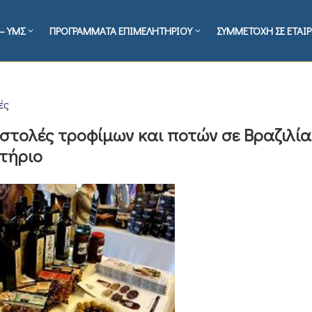
– ΥΜΣ
ΠΡΟΓΡΑΜΜΑΤΑ ΕΠΙΜΕΛΗΤΗΡΙΟΥ
ΣΥΜΜΕΤΟΧΗ ΣΕ ΕΤΑΙΡ
ές
στολές τροφίμων και ποτών σε Βραζιλία
ητήριο