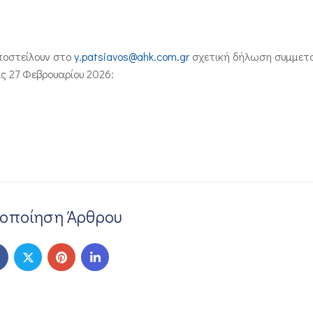
ποστείλουν στο
y.patsiavos@ahk.com.gr
σχετική δήλωση συμμετ
ς 27 Φεβρουαρίου 2026:
νοποίηση Άρθρου