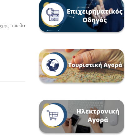
οχής που θα