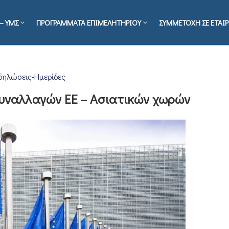
– ΥΜΣ
ΠΡΟΓΡΑΜΜΑΤΑ ΕΠΙΜΕΛΗΤΗΡΙΟΥ
ΣΥΜΜΕΤΟΧΗ ΣΕ ΕΤΑΙΡ
δηλώσεις-Ημερίδες
υναλλαγών ΕΕ – Ασιατικών χωρών