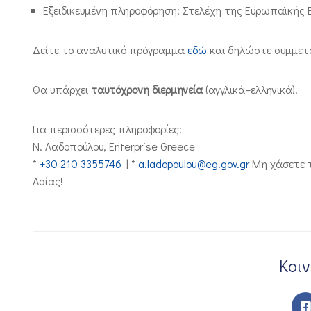
Εξειδικευμένη πληροφόρηση: Στελέχη της Ευρωπαϊκής 
Δείτε το αναλυτικό πρόγραμμα
εδώ
και δηλώστε συμμετ
Θα υπάρχει
ταυτόχρονη διερμηνεία
(αγγλικά–ελληνικά).
Για περισσότερες πληροφορίες:
Ν. Λαδοπούλου, Enterprise Greece
*
+30 210 3355746
| *
a.ladopoulou@eg.gov.gr
Μη χάσετε τ
Ασίας!
Κοι