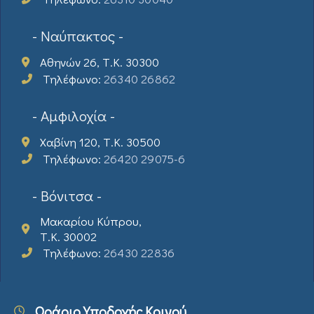
- Ναύπακτος -
Αθηνών 26, Τ.Κ. 30300
Τηλέφωνο:
26340 26862
- Αμφιλοχία -
Χαβίνη 120, Τ.Κ. 30500
Τηλέφωνο:
26420 29075-6
- Βόνιτσα -
Μακαρίου Κύπρου,
Τ.Κ. 30002
Τηλέφωνο:
26430 22836
Ωράριο Υποδοχής Κοινού