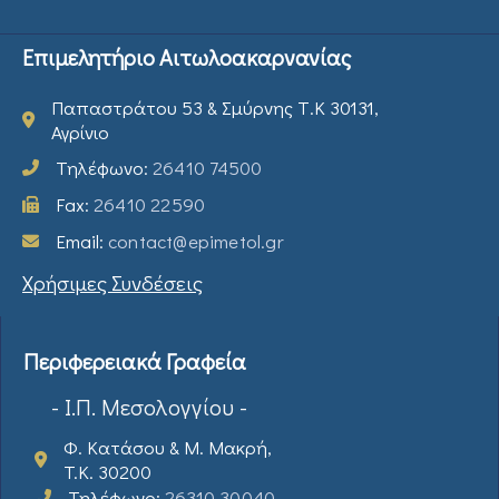
Επιμελητήριο Αιτωλοακαρνανίας
Παπαστράτου 53 & Σμύρνης Τ.Κ 30131,
Αγρίνιο
Τηλέφωνο:
26410 74500
Fax:
26410 22590
Email:
contact@epimetol.gr
Χρήσιμες Συνδέσεις
Περιφερειακά Γραφεία
- Ι.Π. Μεσολογγίου -
Φ. Κατάσου & Μ. Μακρή,
T.K. 30200
Τηλέφωνο:
26310 30040